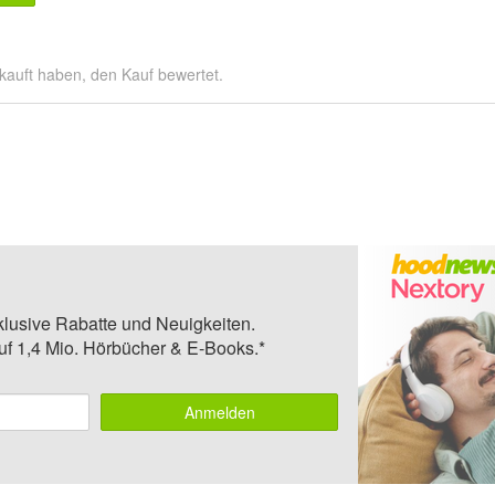
kauft haben, den Kauf bewertet.
klusive Rabatte und Neuigkeiten.
auf 1,4 Mio. Hörbücher & E-Books.*
Anmelden