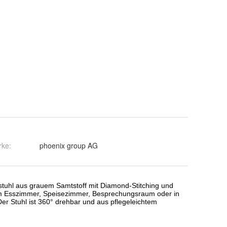
rke:
phoenix group AG