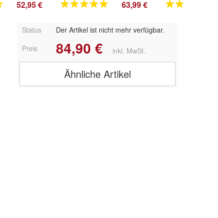
52,95 €
63,99 €
Status
Der Artikel ist nicht mehr verfügbar.
84,90 €
Preis
inkl. MwSt.
Ähnliche Artikel