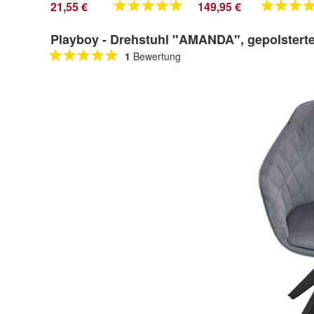
21,55 €
149,95 €
Playboy - Drehstuhl "AMANDA", gepolsterte
1
Bewertung