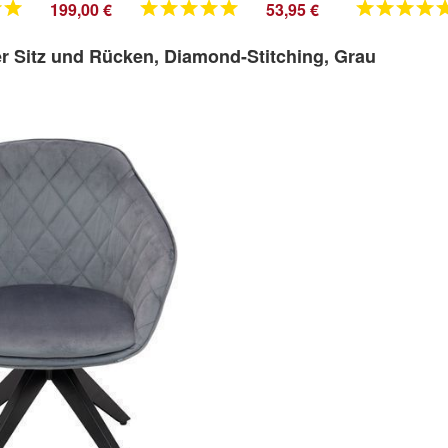
199,00 €
53,95 €
r Sitz und Rücken, Diamond-Stitching, Grau