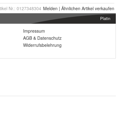
tikel Nr.:
0127348304
Melden
|
Ähnlichen
Artikel verkaufen
Platin
Impressum
AGB
&
Datenschutz
Widerrufsbelehrung