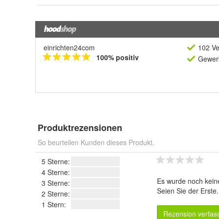
einrichten24com
102 Ve
100% positiv
Gewerb
Produktrezensionen
So beurteilen Kunden dieses Produkt.
5 Sterne:
4 Sterne:
Es wurde noch kein
3 Sterne:
Seien Sie der Erste
2 Sterne:
1 Stern:
Rezension verfas