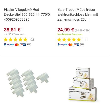
Fissler Vitaquick® Red
Safe Tresor Möbeltresor
Deckelstiel 600-320-11-770/0
Elektronikschloss klein mit
4009209358895
Zahlenschloss 23cm
38,81 €
24,99 €
(24,99 €/Stk)
+ 4,95 € Versand
Kostenloser Versand
28
11