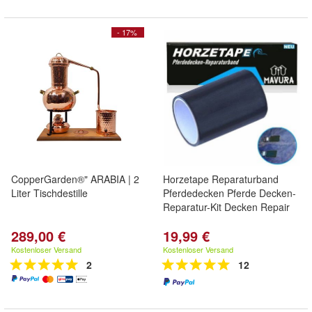
- 17%
CopperGarden®" ARABIA | 2
Horzetape Reparaturband
Liter Tischdestille
Pferdedecken Pferde Decken-
Reparatur-Kit Decken Repair
289,00 €
19,99 €
Kostenloser Versand
Kostenloser Versand
2
12