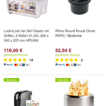
LocknLock 3er Set Classic mit
Rhino Round Knock Chute
Griffen, 2 Rollen 21,00L 456 x
RHRC / Bestbrew
300 x 225 mm HPL896
119,00 €
52,54 €
Kostenloser Versand
Kostenloser Versand
19
2
Bestseller
Bestseller