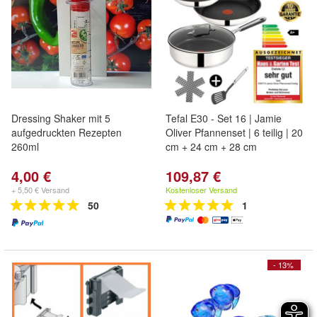
Dressing Shaker mit 5
Tefal E30 - Set 16 | Jamie
aufgedruckten Rezepten
Oliver Pfannenset | 6 teilig | 20
260ml
cm + 24 cm + 28 cm
4,00 €
109,87 €
+ 5,50 € Versand
Kostenloser Versand
50
1
- 13%