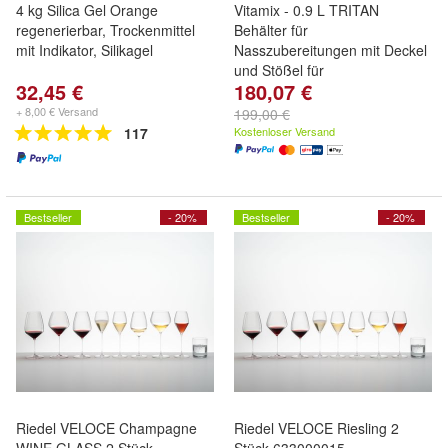
4 kg Silica Gel Orange
Vitamix - 0.9 L TRITAN
regenerierbar, Trockenmittel
Behälter für
mit Indikator, Silikagel
Nasszubereitungen mit Deckel
und Stößel für
32,45 €
180,07 €
+ 8,00 € Versand
199,00 €
117
Kostenloser Versand
Bestseller
- 20%
Bestseller
- 20%
Riedel VELOCE Champagne
Riedel VELOCE Riesling 2