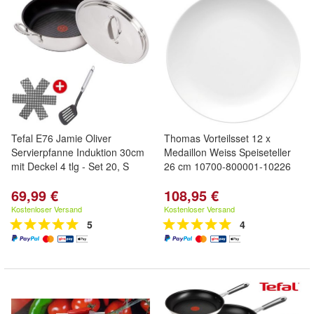
Tefal E76 Jamie Oliver
Thomas Vorteilsset 12 x
Servierpfanne Induktion 30cm
Medaillon Weiss Speiseteller
mit Deckel 4 tlg - Set 20, S
26 cm 10700-800001-10226
69,99 €
108,95 €
Kostenloser Versand
Kostenloser Versand
5
4