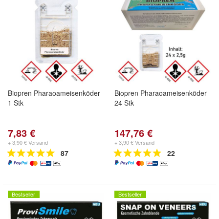
Biopren Pharaoameisenköder
Biopren Pharaoameisenköder
1 Stk
24 Stk
7,83 €
147,76 €
+ 3,90 € Versand
+ 3,90 € Versand
87
22
Bestseller
Bestseller