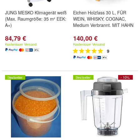
JUNG MESKO Klimagerät weiß
Eichen Holzfass 30 L, FÜR
(Max. Raumgröße: 35 m² EEK:
WEIN, WHISKY, COGNAC,
A+)
Medium Verbrannt. MIT HAHN
84,79 €
140,00 €
Kostenloser Versand
Kostenloser Versand
9
Bestseller
Bestseller
- 10%