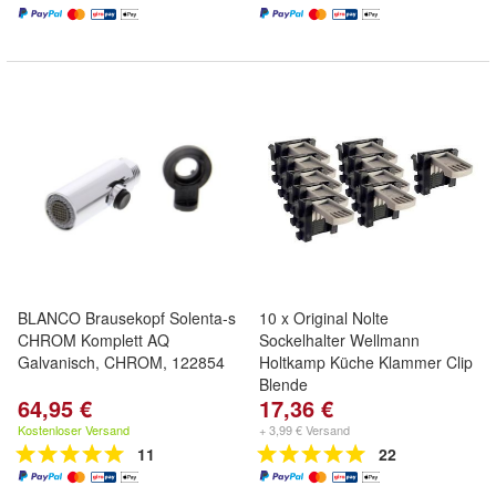
BLANCO Brausekopf Solenta-s
10 x Original Nolte
CHROM Komplett AQ
Sockelhalter Wellmann
Galvanisch, CHROM, 122854
Holtkamp Küche Klammer Clip
Blende
64,95 €
17,36 €
Kostenloser Versand
+ 3,99 € Versand
11
22