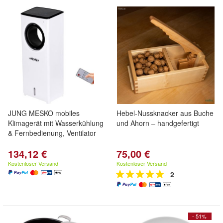
JUNG MESKO mobiles
Hebel-Nussknacker aus Buche
Klimagerät mit Wasserkühlung
und Ahorn – handgefertigt
& Fernbedienung, Ventilator
134,12 €
75,00 €
Kostenloser Versand
Kostenloser Versand
2
- 51%