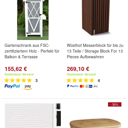
Gartenschrank aus FSC-
Wüsthof Messerblock für bis zu
zertifiziertem Holz - Perfekt für
13 Teile / Storage Block For 13
Balkon & Terrasse
Pieces Aufbewahren
155,62 €
269,10 €
Kostenloser Versand
Kostenloser Versand
3
4
- 30%