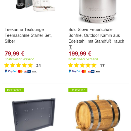
Teekanne Tealounge
Solo Stove Feuerschale
Teemaschine Starter-Set,
Bonfire, Outdoor-Kamin aus
Silber
Edelstahl, mit Standfuß, rauch
(I)
79,99 €
199,99 €
Kostenloser Versand
Kostenloser Versand
24
17
Bestseller
Bestseller