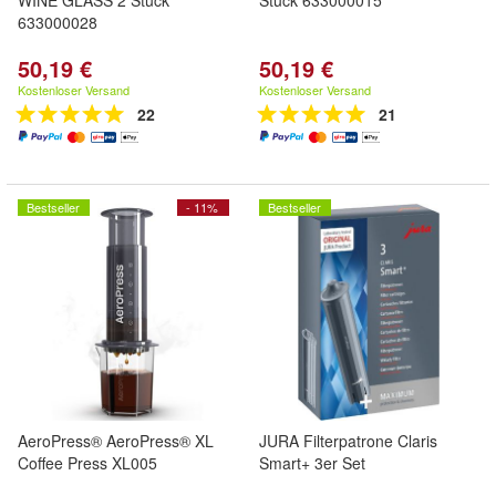
WINE GLASS 2 Stück
Stück 633000015
633000028
50,19 €
50,19 €
Kostenloser Versand
Kostenloser Versand
22
21
Bestseller
- 11%
Bestseller
AeroPress® AeroPress® XL
JURA Filterpatrone Claris
Coffee Press XL005
Smart+ 3er Set