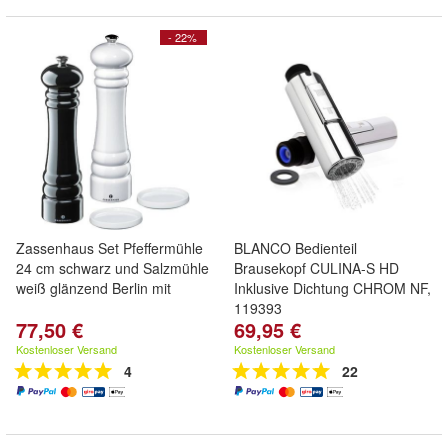
- 22%
Zassenhaus Set Pfeffermühle
BLANCO Bedienteil
24 cm schwarz und Salzmühle
Brausekopf CULINA-S HD
weiß glänzend Berlin mit
Inklusive Dichtung CHROM NF,
119393
77,50 €
69,95 €
Kostenloser Versand
Kostenloser Versand
4
22