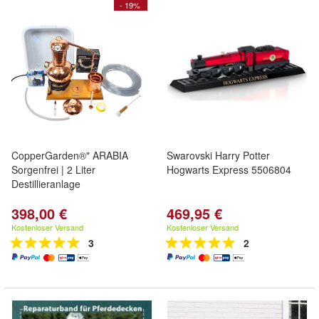
- 19%
CopperGarden®" ARABIA
Swarovski Harry Potter
Sorgenfrei | 2 Liter
Hogwarts Express 5506804
Destillieranlage
398,00 €
469,95 €
Kostenloser Versand
Kostenloser Versand
3
2