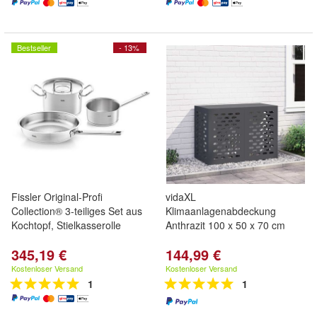
Bestseller
- 13%
Fissler Original-Profi
vidaXL
Collection® 3-teiliges Set aus
Klimaanlagenabdeckung
Kochtopf, Stielkasserolle
Anthrazit 100 x 50 x 70 cm
345,19 €
144,99 €
Kostenloser Versand
Kostenloser Versand
1
1