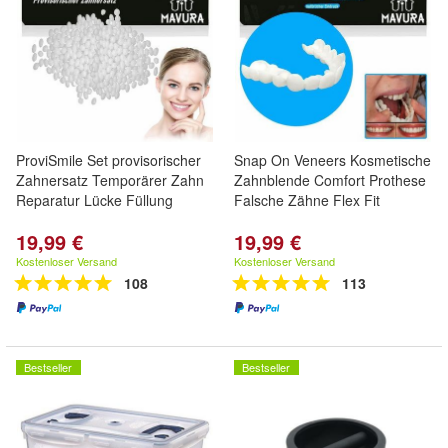
ProviSmile Set provisorischer
Snap On Veneers Kosmetische
Zahnersatz Temporärer Zahn
Zahnblende Comfort Prothese
Reparatur Lücke Füllung
Falsche Zähne Flex Fit
19,99 €
19,99 €
Kostenloser Versand
Kostenloser Versand
108
113
Bestseller
Bestseller