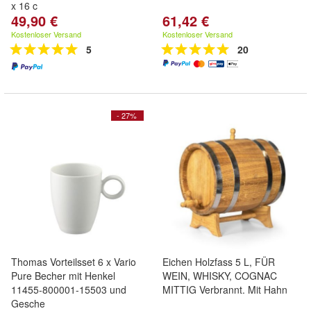
x 16 c
49,90 €
61,42 €
Kostenloser Versand
Kostenloser Versand
5
20
- 27%
Thomas Vorteilsset 6 x Vario
Eichen Holzfass 5 L, FÜR
Pure Becher mit Henkel
WEIN, WHISKY, COGNAC
11455-800001-15503 und
MITTIG Verbrannt. Mit Hahn
Gesche