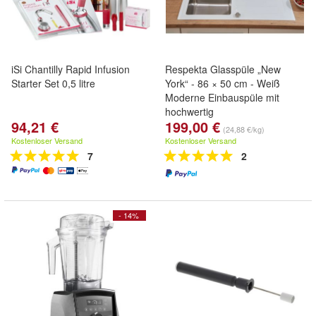
iSi Chantilly Rapid Infusion
Respekta Glasspüle „New
Starter Set 0,5 litre
York“ - 86 × 50 cm - Weiß
Moderne Einbauspüle mit
hochwertig
94,21 €
199,00 €
(24,88 €/kg)
Kostenloser Versand
Kostenloser Versand
7
2
- 14%