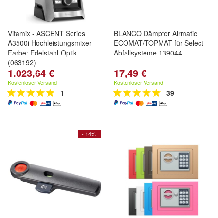
Vitamix - ASCENT Series
BLANCO Dämpfer Airmatic
A3500i Hochleistungsmixer
ECOMAT/TOPMAT für Select
Farbe: Edelstahl-Optik
Abfallsysteme 139044
(063192)
1.023,64 €
17,49 €
Kostenloser Versand
Kostenloser Versand
1
39
- 14%