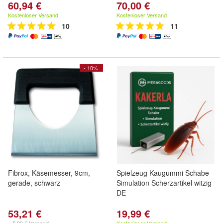
60,94 €
70,00 €
Kostenloser Versand
Kostenloser Versand
10
11
- 10%
Fibrox, Käsemesser, 9cm,
Spielzeug Kaugummi Schabe
gerade, schwarz
Simulation Scherzartikel witzig
DE
53,21 €
19,99 €