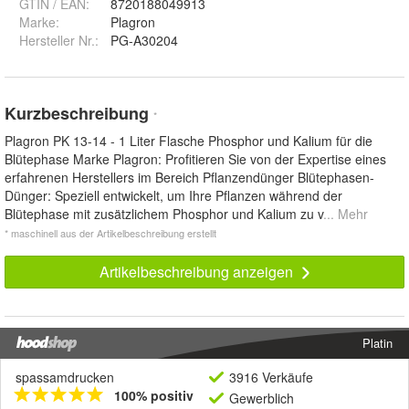
GTIN / EAN:
8720188049913
Marke:
Plagron
Hersteller Nr.:
PG-A30204
Kurzbeschreibung
*
Plagron PK 13-14 - 1 Liter Flasche Phosphor und Kalium für die
Blütephase Marke Plagron: Profitieren Sie von der Expertise eines
erfahrenen Herstellers im Bereich Pflanzendünger Blütephasen-
Dünger: Speziell entwickelt, um Ihre Pflanzen während der
Blütephase mit zusätzlichem Phosphor und Kalium zu v
... Mehr
* maschinell aus der Artikelbeschreibung erstellt
Artikelbeschreibung anzeigen
Platin
spassamdrucken
3916 Verkäufe
100% positiv
Gewerblich