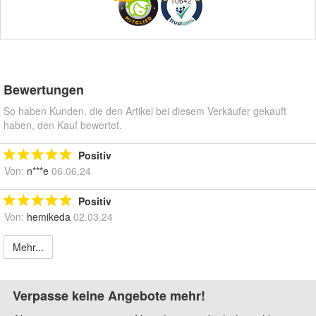
10642
Bewertungen
So haben Kunden, die den Artikel bei diesem Verkäufer gekauft
haben, den Kauf bewertet.
Positiv
Von:
n***e
06.06.24
Positiv
Von:
hemikeda
02.03.24
Mehr...
Verpasse keine Angebote mehr!