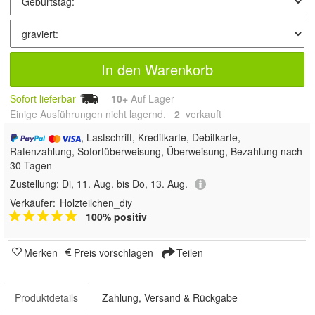
In den Warenkorb
Sofort lieferbar
10+
Auf Lager
Einige Ausführungen nicht lagernd.
2
 verkauft
, Lastschrift, Kreditkarte, Debitkarte,
Ratenzahlung, Sofortüberweisung, Überweisung, Bezahlung nach
30 Tagen
Zustellung:
Di, 11. Aug. bis Do, 13. Aug.
Verkäufer:
Holzteilchen_diy
100% positiv
Merken
Preis vorschlagen
Teilen
Produktdetails
Zahlung, Versand & Rückgabe