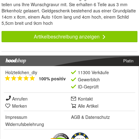
teilen uns Ihre Wunschgravur mit. Sie erhalten 6 Teile aus 3 mm
Birkenholz gelasert. Geldgeschenk bestehend aus einer Grundplatte
14cm x 8cm, einem Auto 10cm lang und 4cm hoch, einem Schild
5,5cm breit und 9cm hoch
Artikelbeschreibung anzeigen
Platin
Holzteilchen_diy
11300 Verkäufe
100% positiv
Gewerblich
ID-Geprüft
Anrufen
Kontakt
Merken
Alle Artikel
Impressum
AGB
&
Datenschutz
Widerrufsbelehrung