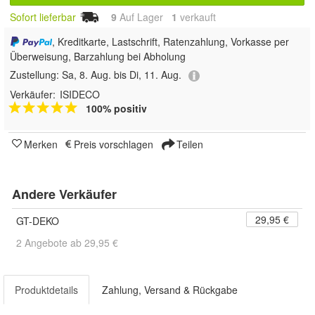
Sofort lieferbar
9
Auf Lager
1
 verkauft
, Kreditkarte, Lastschrift, Ratenzahlung, Vorkasse per
Überweisung, Barzahlung bei Abholung
Zustellung:
Sa, 8. Aug. bis Di, 11. Aug.
Verkäufer:
ISIDECO
100% positiv
Merken
Preis vorschlagen
Teilen
Andere Verkäufer
29,95 €
GT-DEKO
2 Angebote ab 29,95 €
Produktdetails
Zahlung, Versand & Rückgabe