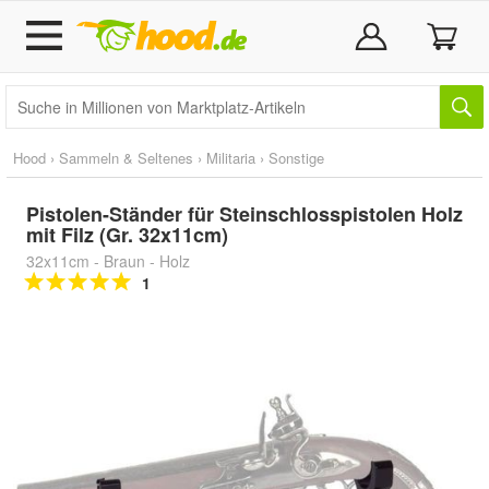
Hood
›
Sammeln & Seltenes
›
Militaria
›
Sonstige
Pistolen-Ständer für Steinschlosspistolen Holz
mit Filz (Gr. 32x11cm)
32x11cm - Braun - Holz
1