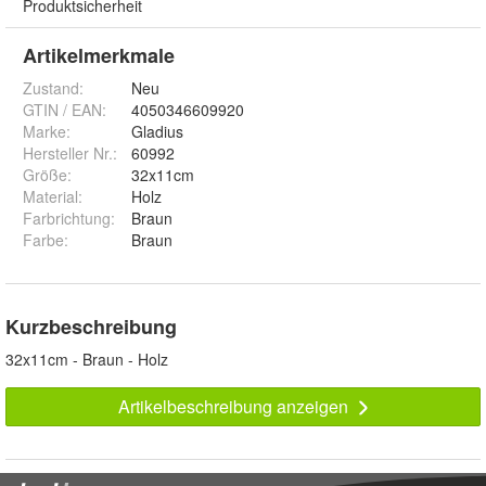
Produktsicherheit
Artikelmerkmale
Zustand:
Neu
GTIN / EAN:
4050346609920
Marke:
Gladius
Hersteller Nr.:
60992
Größe
:
32x11cm
Material
:
Holz
Farbrichtung
:
Braun
Farbe
:
Braun
Kurzbeschreibung
32x11cm - Braun - Holz
Artikelbeschreibung anzeigen