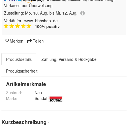
Vorkasse per Überweisung
Zustellung:
Mo, 10. Aug. bis Mi, 12. Aug.
Verkäufer:
www_bbhshop_de
100% positiv
Merken
Teilen
Produktdetails
Zahlung, Versand & Rückgabe
Produktsicherheit
Artikelmerkmale
Zustand:
Neu
Marke:
Soudal
Kurzbeschreibung
*