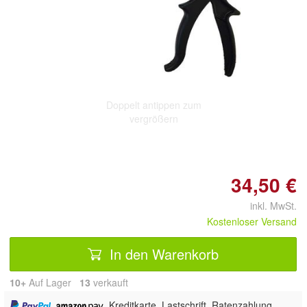
Doppelt antippen zum
vergrößern
34,50 €
inkl. MwSt.
Kostenloser Versand
In den Warenkorb
10+
Auf Lager
13
 verkauft
,
, Kreditkarte, Lastschrift, Ratenzahlung,