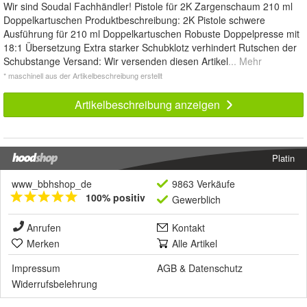
Wir sind Soudal Fachhändler! Pistole für 2K Zargenschaum 210 ml
Doppelkartuschen Produktbeschreibung: 2K Pistole schwere
Ausführung für 210 ml Doppelkartuschen Robuste Doppelpresse mit
18:1 Übersetzung Extra starker Schubklotz verhindert Rutschen der
Schubstange Versand: Wir versenden diesen Artikel
... Mehr
* maschinell aus der Artikelbeschreibung erstellt
Artikelbeschreibung anzeigen
Platin
www_bbhshop_de
9863 Verkäufe
100% positiv
Gewerblich
Anrufen
Kontakt
Merken
Alle Artikel
Impressum
AGB
&
Datenschutz
Widerrufsbelehrung