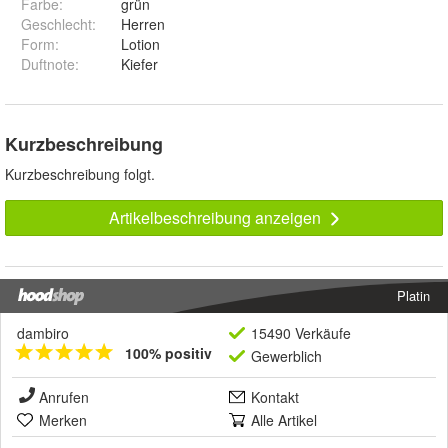
Farbe
:
grün
Geschlecht
:
Herren
Form
:
Lotion
Duftnote
:
Kiefer
Kurzbeschreibung
Kurzbeschreibung folgt.
Artikelbeschreibung anzeigen
Platin
dambiro
15490 Verkäufe
100% positiv
Gewerblich
Anrufen
Kontakt
Merken
Alle Artikel