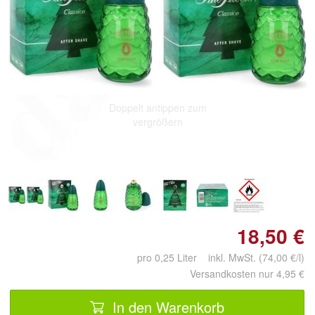
Doppelt antippen zum
vergrößern
18,50 €
pro 0,25 Liter inkl. MwSt. (74,00 €/l)
Versandkosten nur 4,95 €
In den Warenkorb