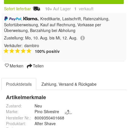
Sofort lieferbar
10+
Auf Lager
1
 verkauft
,
, Kreditkarte, Lastschrift, Ratenzahlung,
Sofortüberweisung,
Kauf auf Rechnung, Vorkasse per
Überweisung, Barzahlung bei Abholung
Zustellung:
Mo, 10. Aug. bis Mi, 12. Aug.
Verkäufer:
dambiro
100% positiv
Merken
Teilen
Produktdetails
Zahlung, Versand & Rückgabe
Artikelmerkmale
Zustand:
Neu
Marke:
Pino Silvestre
Hersteller Nr.:
8009350401668
Produktart
:
After Shave