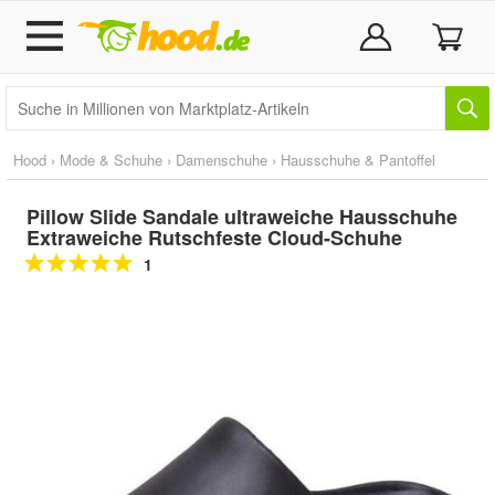
Hood
›
Mode & Schuhe
›
Damenschuhe
›
Hausschuhe & Pantoffel
Pillow Slide Sandale ultraweiche Hausschuhe
Extraweiche Rutschfeste Cloud-Schuhe
1