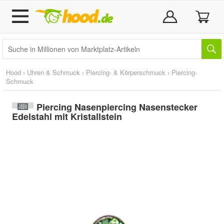
Hood
›
Uhren & Schmuck
›
Piercing- & Körperschmuck
›
Piercing-
Schmuck
Piercing Nasenpiercing Nasenstecker
Edelstahl mit Kristallstein