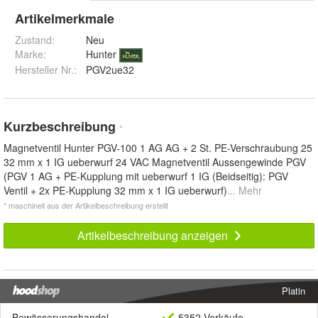
Artikelmerkmale
Zustand:
Neu
Marke:
Hunter
Hersteller Nr.:
PGV2ue32
Kurzbeschreibung
*
Magnetventil Hunter PGV-100 1 AG AG + 2 St. PE-Verschraubung 25
32 mm x 1 IG ueberwurf 24 VAC Magnetventil Aussengewinde PGV
(PGV 1 AG + PE-Kupplung mit ueberwurf 1 IG (Beidseitig): PGV
Ventil + 2x PE-Kupplung 32 mm x 1 IG ueberwurf)
... Mehr
* maschinell aus der Artikelbeschreibung erstellt
Artikelbeschreibung anzeigen
Platin
Bewässerungshandel
5352 Verkäufe