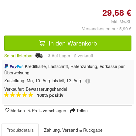
29,68 €
inkl. MwSt.
Versandkosten nur 5,90 €
In den Warenkorb
Sofort lieferbar
3
Auf Lager
2
 verkauft
, Kreditkarte, Lastschrift, Ratenzahlung, Vorkasse per
Überweisung
Zustellung:
Mo, 10. Aug. bis Mi, 12. Aug.
Verkäufer:
Bewässerungshandel
100% positiv
Merken
Preis vorschlagen
Teilen
Produktdetails
Zahlung, Versand & Rückgabe