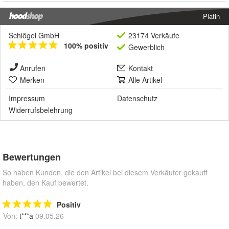
Platin
Schlögel GmbH
23174 Verkäufe
100% positiv
Gewerblich
Anrufen
Kontakt
Merken
Alle Artikel
Impressum
Datenschutz
Widerrufsbelehrung
Bewertungen
So haben Kunden, die den Artikel bei diesem Verkäufer gekauft
haben, den Kauf bewertet.
Positiv
Von:
t***a
09.05.26