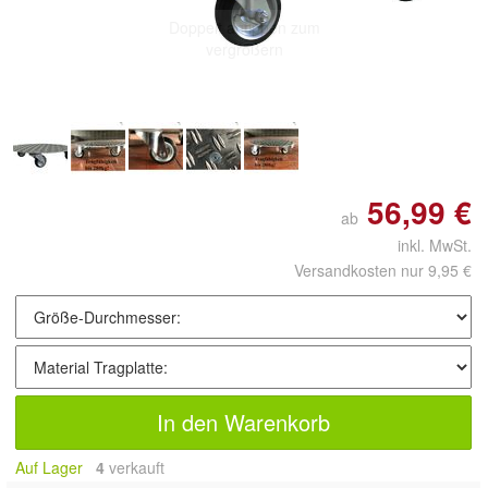
Doppelt antippen zum
vergrößern
56,99 €
ab
inkl. MwSt.
Versandkosten nur 9,95 €
In den Warenkorb
Auf Lager
4
 verkauft