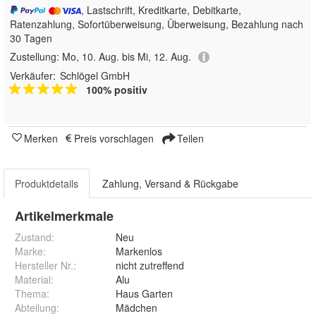
, Lastschrift, Kreditkarte, Debitkarte,
Ratenzahlung, Sofortüberweisung, Überweisung, Bezahlung nach
30 Tagen
Zustellung:
Mo, 10. Aug. bis Mi, 12. Aug.
Verkäufer:
Schlögel GmbH
100% positiv
Merken
Preis vorschlagen
Teilen
Produktdetails
Zahlung, Versand & Rückgabe
Artikelmerkmale
Zustand:
Neu
Marke:
Markenlos
Hersteller Nr.:
nicht zutreffend
Material
:
Alu
Thema
:
Haus Garten
Abteilung
:
Mädchen