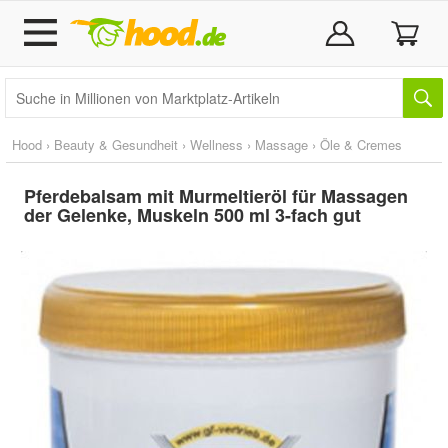
Hood
›
Beauty & Gesundheit
›
Wellness
›
Massage
›
Öle & Cremes
Pferdebalsam mit Murmeltieröl für Massagen
der Gelenke, Muskeln 500 ml 3-fach gut