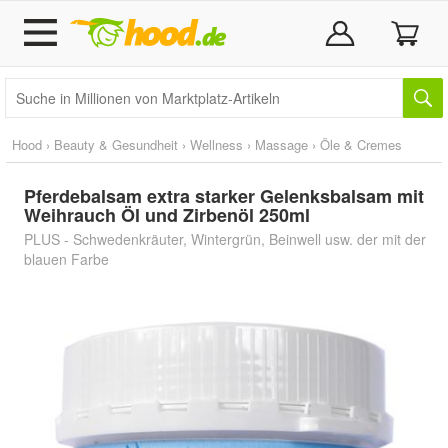
Hood
›
Beauty & Gesundheit
›
Wellness
›
Massage
›
Öle & Cremes
Pferdebalsam extra starker Gelenksbalsam mit
Weihrauch Öl und Zirbenöl 250ml
PLUS - Schwedenkräuter, Wintergrün, Beinwell usw. der mit der
blauen Farbe