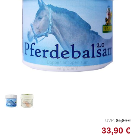
Doppelt antippen zum
vergrößern
UVP:
34,80 €
33,90 €