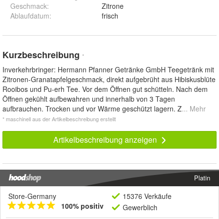
Geschmack
:
Zitrone
Ablaufdatum
:
frisch
Kurzbeschreibung
*
Inverkehrbringer: Hermann Pfanner Getränke GmbH Teegetränk mit
Zitronen-Granatapfelgeschmack, direkt aufgebrüht aus Hibiskusblüte
Rooibos und Pu-erh Tee. Vor dem Öffnen gut schütteln. Nach dem
Öffnen gekühlt aufbewahren und innerhalb von 3 Tagen
aufbrauchen. Trocken und vor Wärme geschützt lagern. Z
... Mehr
* maschinell aus der Artikelbeschreibung erstellt
Artikelbeschreibung anzeigen
Platin
Store-Germany
15376 Verkäufe
100% positiv
Gewerblich