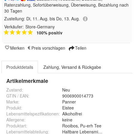
Ratenzahlung, Sofortüberweisung, Überweisung, Bezahlung nach
30 Tagen
Zustellung:
Di, 11. Aug. bis Do, 13. Aug.
Verkäufer:
Store-Germany
100% positiv
Merken
Preis vorschlagen
Teilen
Produktdetails
Zahlung, Versand & Rückgabe
Artikelmerkmale
Zustand:
Neu
GTIN / EAN:
9006900014773
Marke:
Panner
Produkt
:
Eistee
Lebensmittelspezifikationen
:
Alkoholfrei
Allergene
:
keine
Produktart
:
Rooibos, Pu-erh Tee
Lebensmittelabteilung
:
Haltbare Lebensmittel