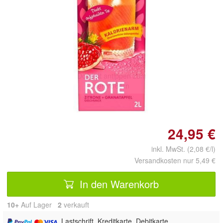
Doppelt antippen zum
vergrößern
24,95 €
inkl. MwSt. (2,08 €/l)
Versandkosten nur 5,49 €
In den Warenkorb
10+
Auf Lager
2
 verkauft
, Lastschrift, Kreditkarte, Debitkarte,