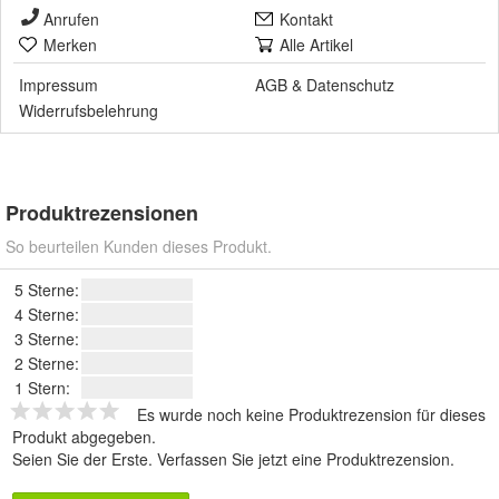
Anrufen
Kontakt
Merken
Alle Artikel
Impressum
AGB
&
Datenschutz
Widerrufsbelehrung
Produktrezensionen
So beurteilen Kunden dieses Produkt.
5 Sterne:
4 Sterne:
3 Sterne:
2 Sterne:
1 Stern:
Es wurde noch keine Produktrezension für dieses
Produkt abgegeben.
Seien Sie der Erste.
Verfassen Sie jetzt eine Produktrezension
.