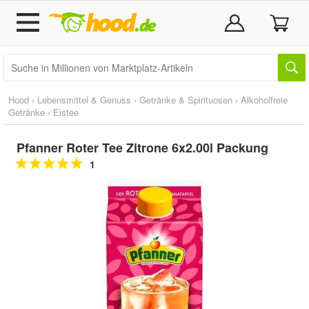
Hood
›
Lebensmittel & Genuss
›
Getränke & Spirituosen
›
Alkoholfreie
Getränke
›
Eistee
Pfanner Roter Tee Zitrone 6x2.00l Packung
1