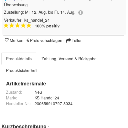
Überweisung
Zustellung:
Mi, 12. Aug. bis Fr, 14. Aug.
Verkäufer:
ks_handel_24
100% positiv
Merken
Preis vorschlagen
Teilen
Produktdetails
Zahlung, Versand & Rückgabe
Produktsicherheit
Artikelmerkmale
Zustand:
Neu
Marke:
KS Handel 24
Hersteller Nr.:
200659910797-3034
Kurzbeschreibung
*