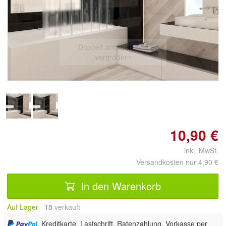
Doppelt antippen zum
vergrößern
10,90 €
inkl. MwSt.
Versandkosten nur 4,90 €
In den Warenkorb
Auf Lager
15
 verkauft
, Kreditkarte, Lastschrift, Ratenzahlung, Vorkasse per