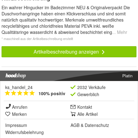
Ein wahrer Hingucker im Badezimmer NEU & Originalverpackt Die
Duschvorhangringe haben einen Klickverschluss und sind somit
natürlich qualitativ hochwertiger. Merkmale umweltfreundliches
recyclefähiges und chloridfreies Material PEVA inkl. weiße
Qualitätsringe wasserdicht & abweisend beschichtet eing
... Mehr
* maschinell aus der Artikelbeschreibung erstellt
Artikelbeschreibung anzeigen
Platin
ks_handel_24
2032 Verkäufe
100% positiv
Gewerblich
Anrufen
Kontakt
Merken
Alle Artikel
Impressum
AGB
&
Datenschutz
Widerrufsbelehrung