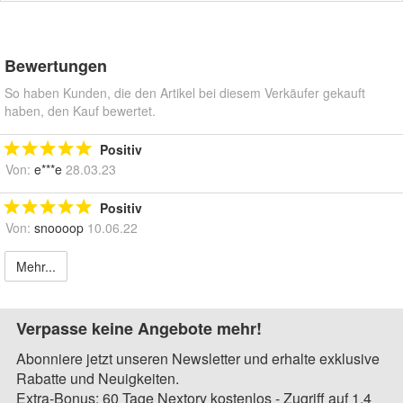
Bewertungen
So haben Kunden, die den Artikel bei diesem Verkäufer gekauft
haben, den Kauf bewertet.
Positiv
Von:
e***e
28.03.23
Positiv
Von:
snoooop
10.06.22
Mehr...
Verpasse keine Angebote mehr!
Abonniere jetzt unseren Newsletter und erhalte exklusive
Rabatte und Neuigkeiten.
Extra-Bonus: 60 Tage Nextory kostenlos - Zugriff auf 1,4