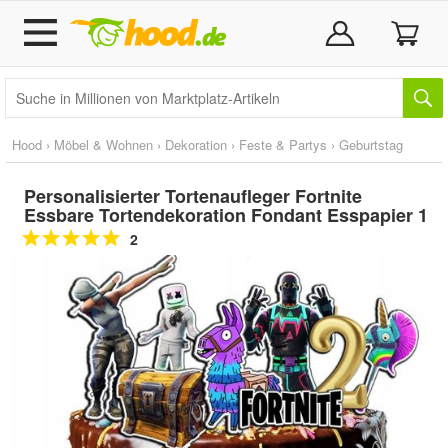
Hood
›
Möbel & Wohnen
›
Dekoration
›
Feste & Partys
›
Geburtstag
Personalisierter Tortenaufleger Fortnite
Essbare Tortendekoration Fondant Esspapier 1
2