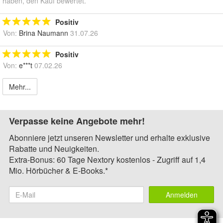
haben, den Kauf bewertet.
Positiv
Von:
Brina Naumann
31.07.26
Positiv
Von:
e***t
07.02.26
Mehr...
Verpasse keine Angebote mehr!
Abonniere jetzt unseren Newsletter und erhalte exklusive
Rabatte und Neuigkeiten.
Extra-Bonus: 60 Tage Nextory kostenlos - Zugriff auf 1,4
Mio. Hörbücher & E-Books.*
Anmelden