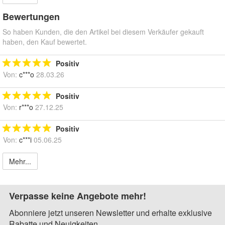
Bewertungen
So haben Kunden, die den Artikel bei diesem Verkäufer gekauft
haben, den Kauf bewertet.
Positiv
Von:
c***o
28.03.26
Positiv
Von:
r***o
27.12.25
Positiv
Von:
c***i
05.06.25
Mehr...
Verpasse keine Angebote mehr!
Abonniere jetzt unseren Newsletter und erhalte exklusive
Rabatte und Neuigkeiten.