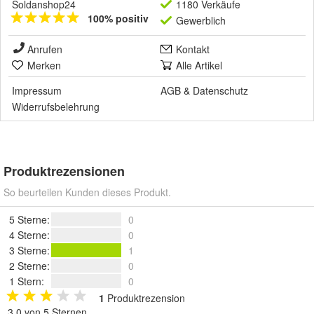
Soldanshop24
1180 Verkäufe
100% positiv
Gewerblich
Anrufen
Kontakt
Merken
Alle Artikel
Impressum
AGB
&
Datenschutz
Widerrufsbelehrung
Produktrezensionen
So beurteilen Kunden dieses Produkt.
5 Sterne
:
0
4 Sterne
:
0
3 Sterne
:
1
2 Sterne
:
0
1 Stern
:
0
1
Produktrezension
3.0 von 5 Sternen