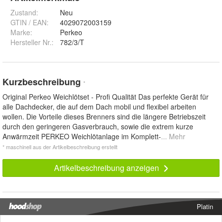
Zustand:
Neu
GTIN / EAN:
4029072003159
Marke:
Perkeo
Hersteller Nr.:
782/3/T
Kurzbeschreibung
*
Original Perkeo Weichlötset - Profi Qualität Das perfekte Gerät für
alle Dachdecker, die auf dem Dach mobil und flexibel arbeiten
wollen. Die Vorteile dieses Brenners sind die längere Betriebszeit
durch den geringeren Gasverbrauch, sowie die extrem kurze
Anwärmzeit PERKEO Weichlötanlage im Komplett-
... Mehr
* maschinell aus der Artikelbeschreibung erstellt
Artikelbeschreibung anzeigen
Platin