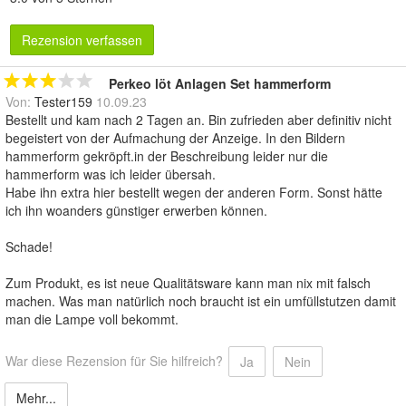
Rezension verfassen
Perkeo löt Anlagen Set hammerform
Von:
Tester159
10.09.23
Bestellt und kam nach 2 Tagen an. Bin zufrieden aber definitiv nicht
begeistert von der Aufmachung der Anzeige. In den Bildern
hammerform gekröpft.in der Beschreibung leider nur die
hammerform was ich leider übersah.
Habe ihn extra hier bestellt wegen der anderen Form. Sonst hätte
ich ihn woanders günstiger erwerben können.
Schade!
Zum Produkt, es ist neue Qualitätsware kann man nix mit falsch
machen. Was man natürlich noch braucht ist ein umfüllstutzen damit
man die Lampe voll bekommt.
War diese Rezension für Sie hilfreich?
Ja
Nein
Mehr...