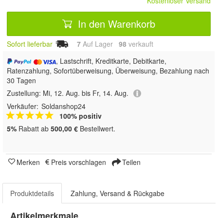
Kostenloser Versand
In den Warenkorb
Sofort lieferbar
7
Auf Lager
98
 verkauft
, Lastschrift, Kreditkarte, Debitkarte,
Ratenzahlung, Sofortüberweisung, Überweisung, Bezahlung nach
30 Tagen
Zustellung:
Mi, 12. Aug. bis Fr, 14. Aug.
Verkäufer:
Soldanshop24
100% positiv
5%
Rabatt ab
500,00 €
Bestellwert.
Merken
Preis vorschlagen
Teilen
Produktdetails
Zahlung, Versand & Rückgabe
Artikelmerkmale