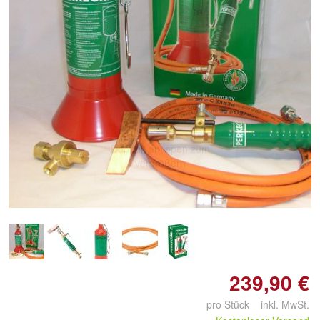
Doppelt antippen zum
vergrößern
239,90 €
pro Stück inkl. MwSt.