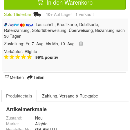
In den Warenkorb
Sofort lieferbar
10+
Auf Lager
1
 verkauft
, Lastschrift, Kreditkarte, Debitkarte,
Ratenzahlung, Sofortüberweisung, Überweisung, Bezahlung nach
30 Tagen
Zustellung:
Fr, 7. Aug. bis Mo, 10. Aug.
Verkäufer:
Alighto
99% positiv
Merken
Teilen
Produktdetails
Zahlung, Versand & Rückgabe
Artikelmerkmale
Zustand:
Neu
Marke:
Alighto
Hersteller Nr.:
GR-BM-U11