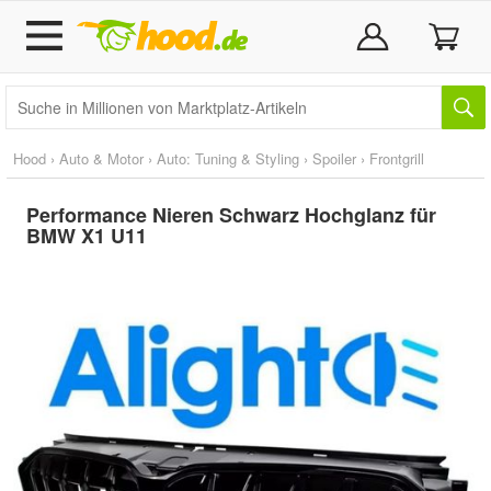
Hood
›
Auto & Motor
›
Auto: Tuning & Styling
›
Spoiler
›
Frontgrill
Performance Nieren Schwarz Hochglanz für
BMW X1 U11