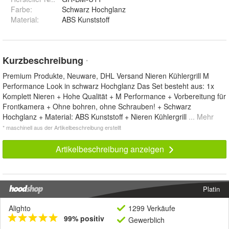
Farbe
:
Schwarz Hochglanz
Material
:
ABS Kunststoff
Kurzbeschreibung
*
Premium Produkte, Neuware, DHL Versand Nieren Kühlergrill M
Performance Look in schwarz Hochglanz Das Set besteht aus: 1x
Komplett Nieren + Hohe Qualität + M Performance + Vorbereitung für
Frontkamera + Ohne bohren, ohne Schrauben! + Schwarz
Hochglanz + Material: ABS Kunststoff + Nieren Kühlergrill
... Mehr
* maschinell aus der Artikelbeschreibung erstellt
Artikelbeschreibung anzeigen
Platin
Alighto
1299 Verkäufe
99% positiv
Gewerblich