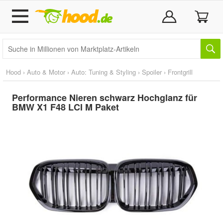
Hood
›
Auto & Motor
›
Auto: Tuning & Styling
›
Spoiler
›
Frontgrill
Performance Nieren schwarz Hochglanz für
BMW X1 F48 LCI M Paket