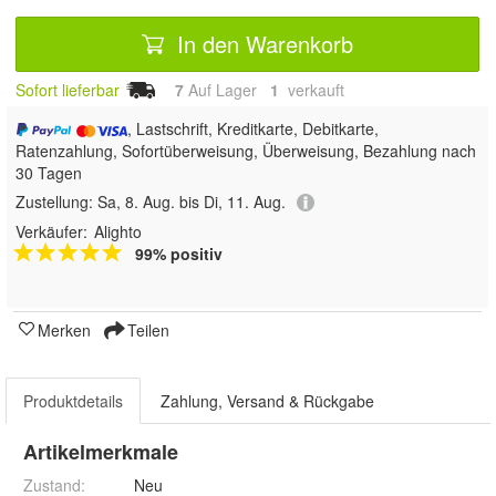
In den Warenkorb
Sofort lieferbar
7
Auf Lager
1
 verkauft
, Lastschrift, Kreditkarte, Debitkarte,
Ratenzahlung, Sofortüberweisung, Überweisung, Bezahlung nach
30 Tagen
Zustellung:
Sa, 8. Aug. bis Di, 11. Aug.
Verkäufer:
Alighto
99% positiv
Merken
Teilen
Produktdetails
Zahlung, Versand & Rückgabe
Artikelmerkmale
Zustand:
Neu