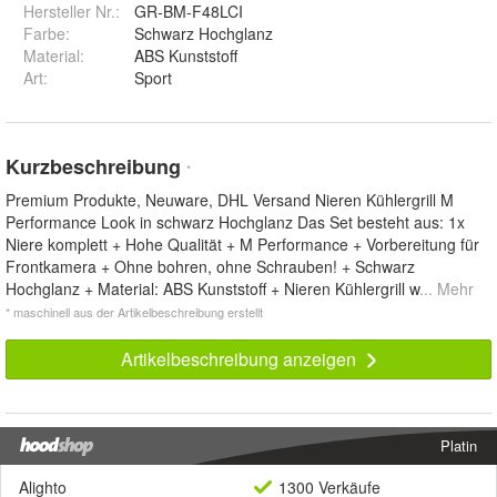
Hersteller Nr.:
GR-BM-F48LCI
Farbe
:
Schwarz Hochglanz
Material
:
ABS Kunststoff
Art
:
Sport
Kurzbeschreibung
*
Premium Produkte, Neuware, DHL Versand Nieren Kühlergrill M
Performance Look in schwarz Hochglanz Das Set besteht aus: 1x
Niere komplett + Hohe Qualität + M Performance + Vorbereitung für
Frontkamera + Ohne bohren, ohne Schrauben! + Schwarz
Hochglanz + Material: ABS Kunststoff + Nieren Kühlergrill w
... Mehr
* maschinell aus der Artikelbeschreibung erstellt
Artikelbeschreibung anzeigen
Platin
Alighto
1300 Verkäufe