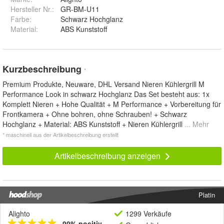
Hersteller Nr.:
GR-BM-U11
Farbe
:
Schwarz Hochglanz
Material
:
ABS Kunststoff
Kurzbeschreibung
*
Premium Produkte, Neuware, DHL Versand Nieren Kühlergrill M
Performance Look in schwarz Hochglanz Das Set besteht aus: 1x
Komplett Nieren + Hohe Qualität + M Performance + Vorbereitung für
Frontkamera + Ohne bohren, ohne Schrauben! + Schwarz
Hochglanz + Material: ABS Kunststoff + Nieren Kühlergrill
... Mehr
* maschinell aus der Artikelbeschreibung erstellt
Artikelbeschreibung anzeigen
Platin
Alighto
1299 Verkäufe
99% positiv