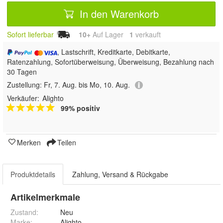
In den Warenkorb
Sofort lieferbar
10+
Auf Lager
1
 verkauft
, Lastschrift, Kreditkarte, Debitkarte,
Ratenzahlung, Sofortüberweisung, Überweisung, Bezahlung nach
30 Tagen
Zustellung:
Fr, 7. Aug. bis Mo, 10. Aug.
Verkäufer:
Alighto
99% positiv
Merken
Teilen
Produktdetails
Zahlung, Versand & Rückgabe
Artikelmerkmale
Zustand:
Neu
Marke:
Alighto