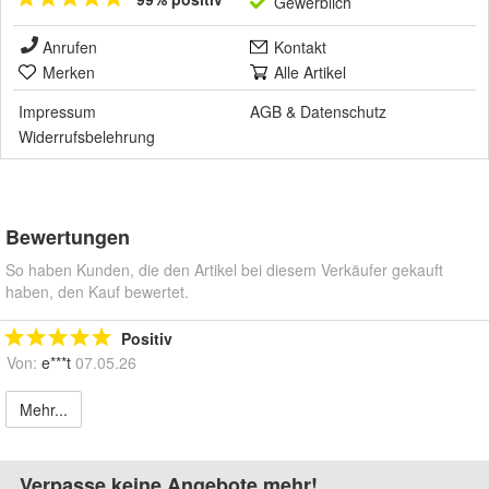
Gewerblich
Anrufen
Kontakt
Merken
Alle Artikel
Impressum
AGB
&
Datenschutz
Widerrufsbelehrung
Bewertungen
So haben Kunden, die den Artikel bei diesem Verkäufer gekauft
haben, den Kauf bewertet.
Positiv
Von:
e***t
07.05.26
Mehr...
Verpasse keine Angebote mehr!