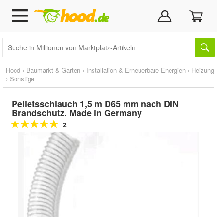
Hood
›
Baumarkt & Garten
›
Installation & Erneuerbare Energien
›
Heizung
›
Sonstige
Pelletsschlauch 1,5 m D65 mm nach DIN
Brandschutz. Made in Germany
2