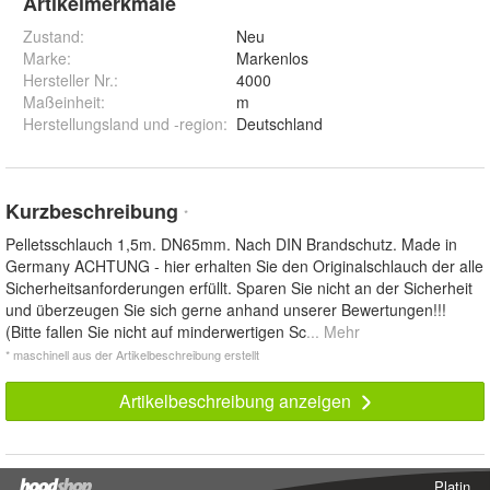
Artikelmerkmale
Zustand:
Neu
Marke:
Markenlos
Hersteller Nr.:
4000
Maßeinheit
:
m
Herstellungsland und -region
:
Deutschland
Kurzbeschreibung
*
Pelletsschlauch 1,5m. DN65mm. Nach DIN Brandschutz. Made in
Germany ACHTUNG - hier erhalten Sie den Originalschlauch der alle
Sicherheitsanforderungen erfüllt. Sparen Sie nicht an der Sicherheit
und überzeugen Sie sich gerne anhand unserer Bewertungen!!!
(Bitte fallen Sie nicht auf minderwertigen Sc
... Mehr
* maschinell aus der Artikelbeschreibung erstellt
Artikelbeschreibung anzeigen
Platin