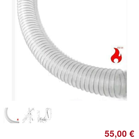
Doppelt antippen zum
vergrößern
55,00 €