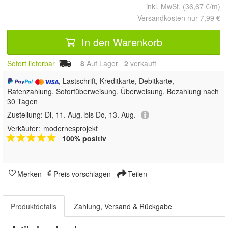
inkl. MwSt. (36,67 €/m)
Versandkosten nur 7,99 €
In den Warenkorb
Sofort lieferbar
8
Auf Lager
2
 verkauft
, Lastschrift, Kreditkarte, Debitkarte,
Ratenzahlung, Sofortüberweisung, Überweisung, Bezahlung nach
30 Tagen
Zustellung:
Di, 11. Aug. bis Do, 13. Aug.
Verkäufer:
modernesprojekt
100% positiv
Merken
Preis vorschlagen
Teilen
Produktdetails
Zahlung, Versand & Rückgabe