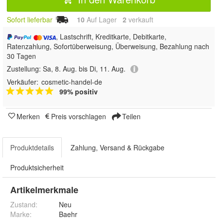
Sofort lieferbar
10
Auf Lager
2
 verkauft
, Lastschrift, Kreditkarte, Debitkarte,
Ratenzahlung, Sofortüberweisung, Überweisung, Bezahlung nach
30 Tagen
Zustellung:
Sa, 8. Aug. bis Di, 11. Aug.
Verkäufer:
cosmetic-handel-de
99% positiv
Merken
Preis vorschlagen
Teilen
Produktdetails
Zahlung, Versand & Rückgabe
Produktsicherheit
Artikelmerkmale
Zustand:
Neu
Marke:
Baehr