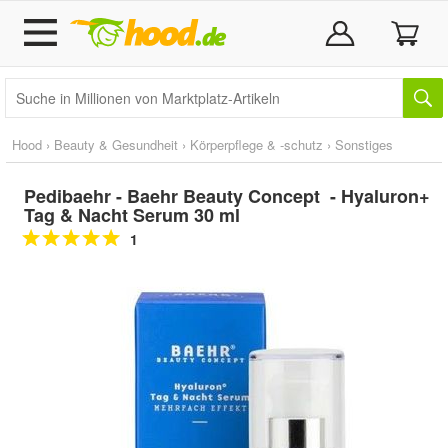
Hood
›
Beauty & Gesundheit
›
Körperpflege & -schutz
›
Sonstiges
Pedibaehr - Baehr Beauty Concept - Hyaluron+
Tag & Nacht Serum 30 ml
1