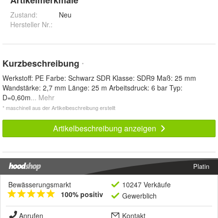
Zustand:
Neu
Hersteller Nr.:
Kurzbeschreibung
*
Werkstoff: PE Farbe: Schwarz SDR Klasse: SDR9 Maß: 25 mm
Wandstärke: 2,7 mm Länge: 25 m Arbeitsdruck: 6 bar Typ:
D=0,60m
... Mehr
* maschinell aus der Artikelbeschreibung erstellt
Artikelbeschreibung anzeigen
Platin
Bewässerungsmarkt
10247 Verkäufe
100% positiv
Gewerblich
Anrufen
Kontakt