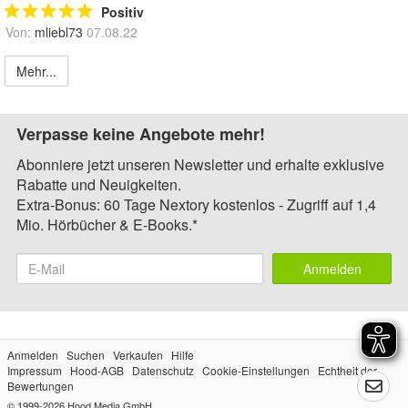
Positiv
Von:
mliebl73
07.08.22
Mehr...
Verpasse keine Angebote mehr!
Abonniere jetzt unseren Newsletter und erhalte exklusive
Rabatte und Neuigkeiten.
Extra-Bonus: 60 Tage Nextory kostenlos - Zugriff auf 1,4
Mio. Hörbücher & E-Books.*
Anmelden
Anmelden
Suchen
Verkaufen
Hilfe
Impressum
Hood-AGB
Datenschutz
Cookie-Einstellungen
Echtheit der
Bewertungen
© 1999-2026
Hood Media GmbH