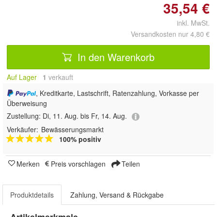
35,54 €
inkl. MwSt.
Versandkosten nur 4,80 €
In den Warenkorb
Auf Lager
1
 verkauft
, Kreditkarte, Lastschrift, Ratenzahlung, Vorkasse per
Überweisung
Zustellung:
Di, 11. Aug. bis Fr, 14. Aug.
Verkäufer:
Bewässerungsmarkt
100% positiv
Merken
Preis vorschlagen
Teilen
Produktdetails
Zahlung, Versand & Rückgabe
Artikelmerkmale