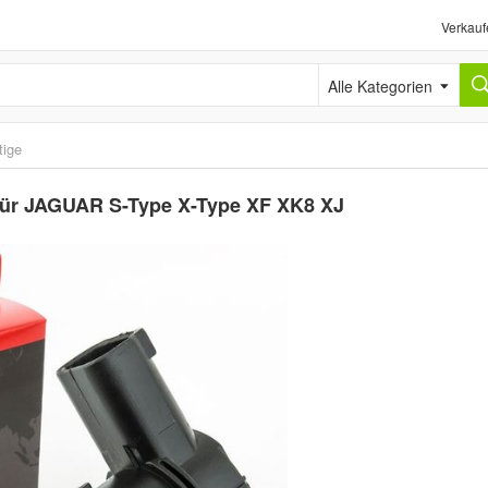
Verkauf
Alle Kategorien
tige
 für JAGUAR S-Type X-Type XF XK8 XJ