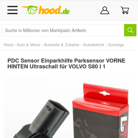
Hood
›
Auto & Motor
›
Autoteile & Zubehör
›
Autoelektrik
›
Sonstige
PDC Sensor Einparkhilfe Parksensor VORNE
HINTEN Ultraschall für VOLVO S80 I 1