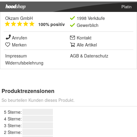
Platin
Okzam GmbH
1998 Verkäufe
100% positiv
Gewerblich
Anrufen
Kontakt
Merken
Alle Artikel
Impressum
AGB
&
Datenschutz
Widerrufsbelehrung
Produktrezensionen
So beurteilen Kunden dieses Produkt.
5 Sterne:
4 Sterne:
3 Sterne:
2 Sterne: