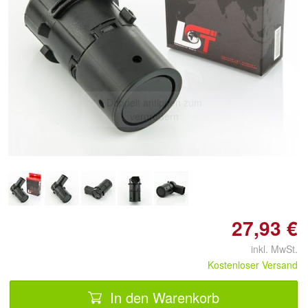
Doppelt antippen zum
vergrößern
27,93 €
inkl. MwSt.
Kostenloser Versand
In den Warenkorb