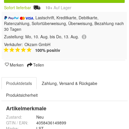
Sofort lieferbar
10+
Auf Lager
, Lastschrift, Kreditkarte, Debitkarte,
Ratenzahlung, Sofortüberweisung, Überweisung, Bezahlung nach
30 Tagen
Zustellung:
Mo, 10. Aug. bis Do, 13. Aug.
Verkäufer:
Okzam GmbH
100% positiv
Merken
Teilen
Produktdetails
Zahlung, Versand & Rückgabe
Produktsicherheit
Artikelmerkmale
Zustand:
Neu
GTIN / EAN:
4058436149899
Marke:
LST