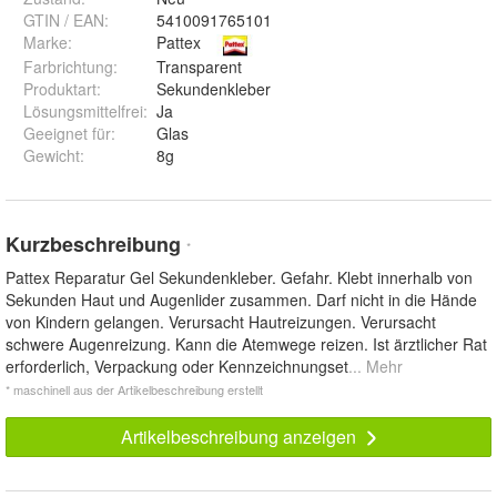
GTIN / EAN:
5410091765101
Marke:
Pattex
Farbrichtung
:
Transparent
Produktart
:
Sekundenkleber
Lösungsmittelfrei
:
Ja
Geeignet für
:
Glas
Gewicht
:
8g
Kurzbeschreibung
*
Pattex Reparatur Gel Sekundenkleber. Gefahr. Klebt innerhalb von
Sekunden Haut und Augenlider zusammen. Darf nicht in die Hände
von Kindern gelangen. Verursacht Hautreizungen. Verursacht
schwere Augenreizung. Kann die Atemwege reizen. Ist ärztlicher Rat
erforderlich, Verpackung oder Kennzeichnungset
... Mehr
* maschinell aus der Artikelbeschreibung erstellt
Artikelbeschreibung anzeigen