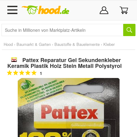
Hood
›
Baumarkt & Garten
›
Baustoffe & Bauelemente
›
Kleber
Pattex Reparatur Gel Sekundenkleber
Keramik Plastik Holz Stein Metall Polystyrol
1