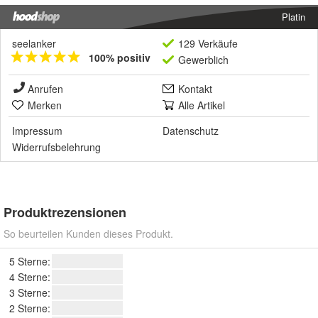
Platin
seelanker
129 Verkäufe
100% positiv
Gewerblich
Anrufen
Kontakt
Merken
Alle Artikel
Impressum
Datenschutz
Widerrufsbelehrung
Produktrezensionen
So beurteilen Kunden dieses Produkt.
5 Sterne:
4 Sterne:
3 Sterne:
2 Sterne: