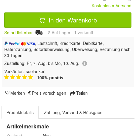
Kostenloser Versand
In den Warenkorb
Sofort lieferbar
2
Auf Lager
1
 verkauft
, Lastschrift, Kreditkarte, Debitkarte,
Ratenzahlung, Sofortüberweisung, Überweisung, Bezahlung nach
30 Tagen
Zustellung:
Fr, 7. Aug. bis Mo, 10. Aug.
Verkäufer:
seelanker
100% positiv
Merken
Preis vorschlagen
Teilen
Produktdetails
Zahlung, Versand & Rückgabe
Artikelmerkmale
Zustand:
Neu