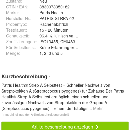
Zustand:
Neu
GTIN / EAN:
3830078350182
Marke:
Patris Health
Hersteller Nr.:
PATRIS-STRPA-02
Probentyp:
:
Rachenabstrich
Testdauer:
:
15 - 20 Minuten
Genauigkeit:
:
96,4 %, klinisch validiert.
Zertifizierungen:
:
ISO13485, CE0483
Für Selbsttests:
:
Keine Erfahrung erforderlich.
Menge
:
1, 2, 3 und 5
Kurzbeschreibung
*
Patris Health® Strep A Selbsttest – Schneller Nachweis von
Streptokokken A (Streptococcus pyogenes) für Zuhause Der Patris
Health® Strep A Selbsttest ermöglicht einen schnellen und
zuverlässigen Nachweis von Streptokokken der Gruppe A
(Streptococcus pyogenes) – einem der häufigst
... Mehr
* maschinell aus der Artikelbeschreibung erstellt
Artikelbeschreibung anzeigen