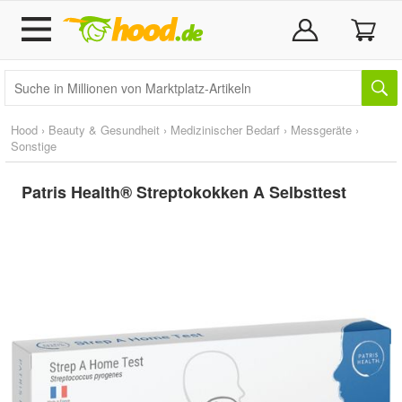
Hood
›
Beauty & Gesundheit
›
Medizinischer Bedarf
›
Messgeräte
›
Sonstige
Patris Health® Streptokokken A Selbsttest