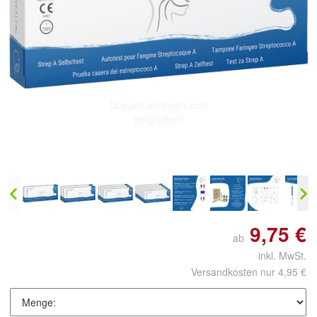
Doppelt antippen zum
vergrößern
9,75 €
ab
inkl. MwSt.
Versandkosten nur 4,95 €