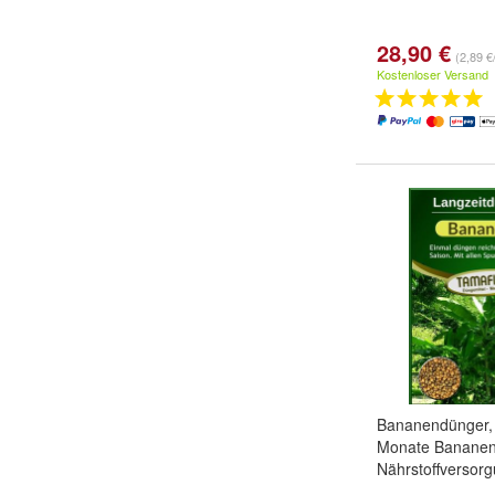
28,90 €
(2,89 €
Kostenloser Versand
Bananendünger, 
Monate Bananen
Nährstoffversor