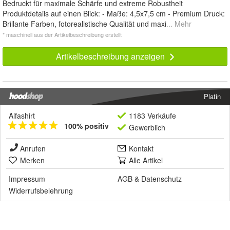
Bedruckt für maximale Schärfe und extreme Robustheit
Produktdetails auf einen Blick: - Maße: 4,5x7,5 cm - Premium Druck:
Brillante Farben, fotorealistische Qualität und maxi
... Mehr
* maschinell aus der Artikelbeschreibung erstellt
Artikelbeschreibung anzeigen
Platin
Alfashirt
1183 Verkäufe
100% positiv
Gewerblich
Anrufen
Kontakt
Merken
Alle Artikel
Impressum
AGB
&
Datenschutz
Widerrufsbelehrung