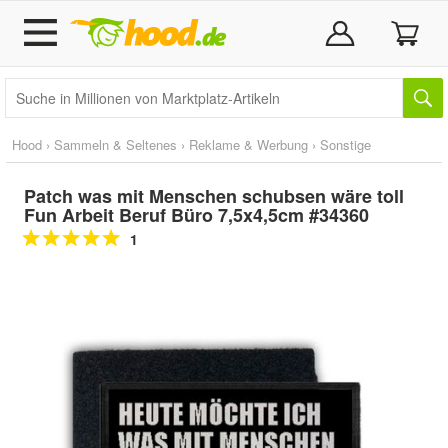
Hood
›
Sammeln & Seltenes
›
Reklame & Werbung
›
Sonstige
Patch was mit Menschen schubsen wäre toll
Fun Arbeit Beruf Büro 7,5x4,5cm #34360
1