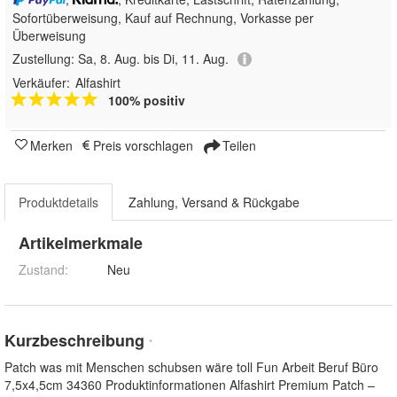
Sofortüberweisung,
Kauf auf Rechnung, Vorkasse per
Überweisung
Zustellung:
Sa, 8. Aug. bis Di, 11. Aug.
Verkäufer:
Alfashirt
100% positiv
Merken
Preis vorschlagen
Teilen
Produktdetails
Zahlung, Versand & Rückgabe
Artikelmerkmale
Zustand:
Neu
Kurzbeschreibung
*
Patch was mit Menschen schubsen wäre toll Fun Arbeit Beruf Büro
7,5x4,5cm 34360 Produktinformationen Alfashirt Premium Patch –