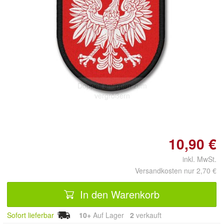
Doppelt antippen zum
vergrößern
10,90 €
inkl. MwSt.
Versandkosten nur 2,70 €
In den Warenkorb
Sofort lieferbar
10+
Auf Lager
2
 verkauft