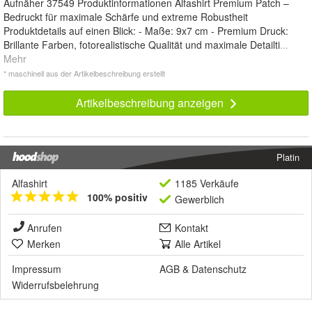
Aufnäher 37549 Produktinformationen Alfashirt Premium Patch –
Bedruckt für maximale Schärfe und extreme Robustheit
Produktdetails auf einen Blick: - Maße: 9x7 cm - Premium Druck:
Brillante Farben, fotorealistische Qualität und maximale Detailti
...
Mehr
* maschinell aus der Artikelbeschreibung erstellt
Artikelbeschreibung anzeigen
Platin
Alfashirt
1185 Verkäufe
100% positiv
Gewerblich
Anrufen
Kontakt
Merken
Alle Artikel
Impressum
AGB
&
Datenschutz
Widerrufsbelehrung