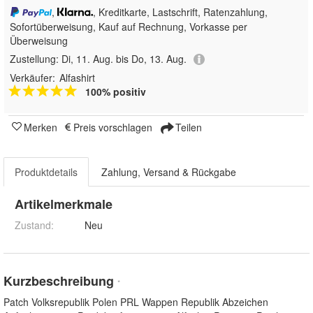
,
, Kreditkarte, Lastschrift, Ratenzahlung,
Sofortüberweisung,
Kauf auf Rechnung, Vorkasse per
Überweisung
Zustellung:
Di, 11. Aug. bis Do, 13. Aug.
Verkäufer:
Alfashirt
100% positiv
Merken
Preis vorschlagen
Teilen
Produktdetails
Zahlung, Versand & Rückgabe
Artikelmerkmale
Zustand:
Neu
Kurzbeschreibung
*
Patch Volksrepublik Polen PRL Wappen Republik Abzeichen