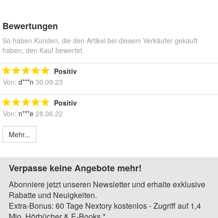
Bewertungen
So haben Kunden, die den Artikel bei diesem Verkäufer gekauft
haben, den Kauf bewertet.
Positiv
Von:
d***n
30.09.23
Positiv
Von:
n***e
28.06.22
Mehr...
Verpasse keine Angebote mehr!
Abonniere jetzt unseren Newsletter und erhalte exklusive
Rabatte und Neuigkeiten.
Extra-Bonus: 60 Tage Nextory kostenlos - Zugriff auf 1,4
Mio. Hörbücher & E-Books.*