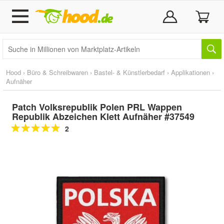
Hood
›
Büro & Schreibwaren
›
Bastel- & Künstlerbedarf
›
Applikationen
›
Aufnäher
Patch Volksrepublik Polen PRL Wappen
Republik Abzeichen Klett Aufnäher #37549
2