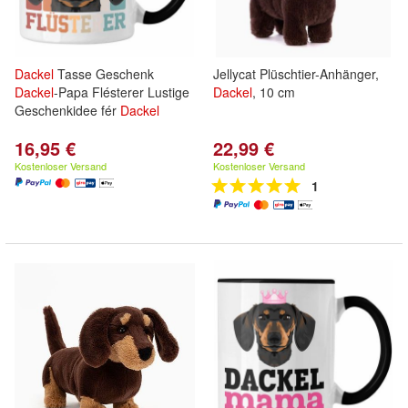
Dackel
Tasse Geschenk
Jellycat Plüschtier-Anhänger,
Dackel
-Papa Flésterer Lustige
Dackel
, 10 cm
Geschenkidee fér
Dackel
16,95 €
22,99 €
Kostenloser Versand
Kostenloser Versand
1