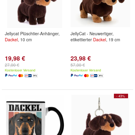
Jellycat Plüschtier-Anhänger,
JellyCat - Neuwertiger,
Dackel
, 10 cm
etikettierter
Dackel
, 19 cm
19,98 €
23,98 €
27,00 €
57,00 €
Kostenloser Versand
Kostenloser Versand
- 43%