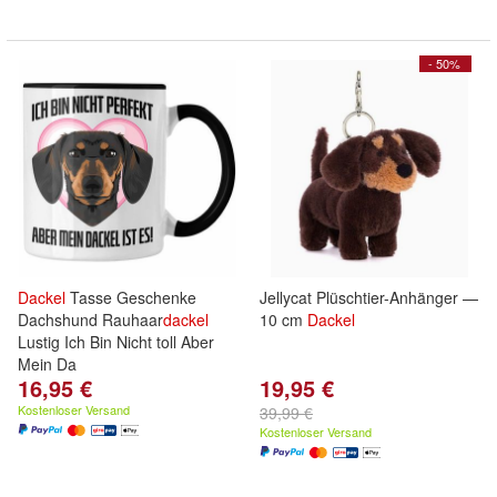
- 50%
Dackel
Tasse Geschenke
Jellycat Plüschtier-Anhänger —
Dachshund Rauhaar
dackel
10 cm
Dackel
Lustig Ich Bin Nicht toll Aber
Mein Da
16,95 €
19,95 €
Kostenloser Versand
39,99 €
Kostenloser Versand