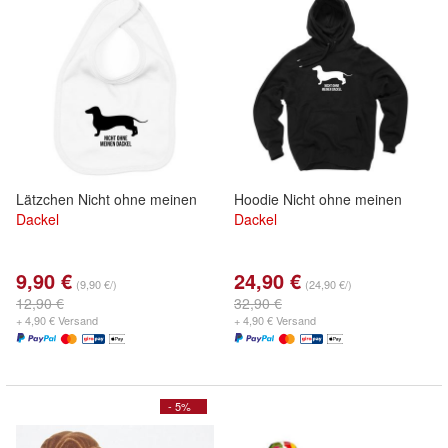
Lätzchen Nicht ohne meinen
Hoodie Nicht ohne meinen
Dackel
Dackel
9,90 €
24,90 €
(9,90 €/)
(24,90 €/)
12,90 €
32,90 €
+ 4,90 € Versand
+ 4,90 € Versand
- 5%