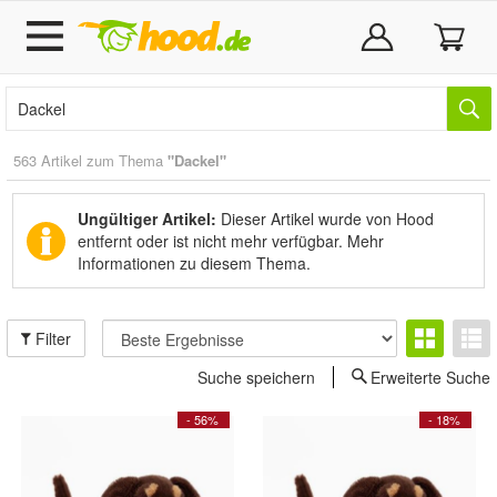
563 Artikel zum Thema
"Dackel"
Ungültiger Artikel:
Dieser Artikel wurde von Hood
entfernt oder ist nicht mehr verfügbar.
Mehr
Informationen zu diesem Thema.
Filter
Suche speichern
Erweiterte Suche
- 56%
- 18%