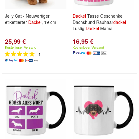
Jelly Cat - Neuwertiger,
Dackel
Tasse Geschenke
etikettierter
Dackel
, 19 cm
Dachshund Rauhaar
dackel
Lustig
Dackel
Mama
25,99 €
16,95 €
Kostenloser Versand
Kostenloser Versand
1