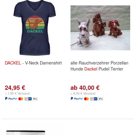
DACKEL
- V-Neck Damenshirt
alte Rauchverzehrer Porzellan
Hunde
Dackel
Pudel Terrier
24,95 €
ab 40,00 €
+ 1,90 € Versand
+ 6,00 € Versand