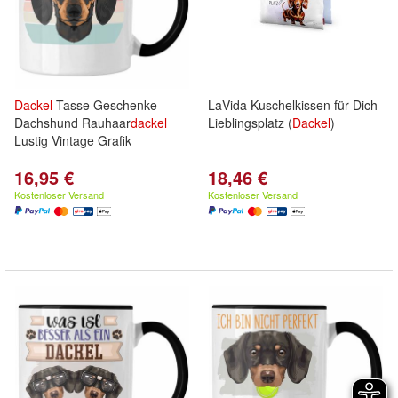
Dackel
Tasse Geschenke
LaVida Kuschelkissen für Dich
Dachshund Rauhaar
dackel
Lieblingsplatz (
Dackel
)
Lustig Vintage Grafik
16,95 €
18,46 €
Kostenloser Versand
Kostenloser Versand