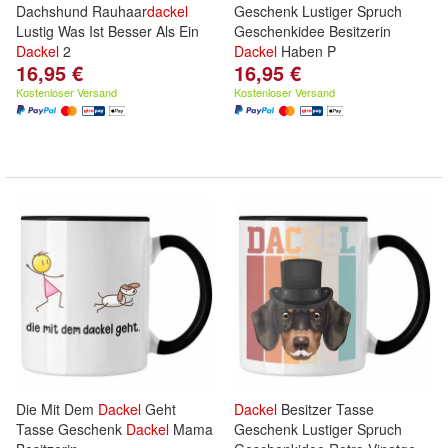
Dachshund Rauhaar
dackel
Geschenk Lustiger Spruch
Lustig Was Ist Besser Als Ein
Geschenkidee Besitzerin
Dackel
2
Dackel
Haben P
16,95 €
16,95 €
Kostenloser Versand
Kostenloser Versand
Die Mit Dem
Dackel
Geht
Dackel
Besitzer Tasse
Tasse Geschenk
Dackel
Mama
Geschenk Lustiger Spruch