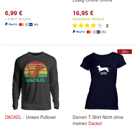
6,99 €
16,95 €
+ 4,90 € Versand
Kostenloser Versand
2
- 35%
DACKEL
- Unisex Pullover
Damen T-Shirt Nicht ohne
meinen
Dackel