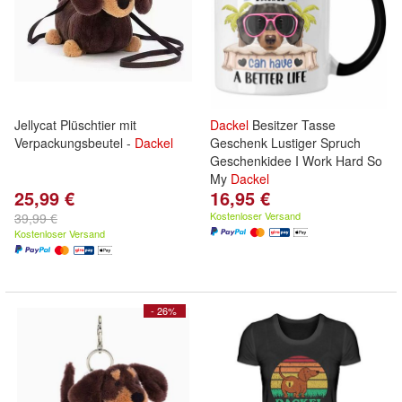
Jellycat Plüschtier mit
Dackel
Besitzer Tasse
Verpackungsbeutel -
Dackel
Geschenk Lustiger Spruch
Geschenkidee I Work Hard So
My
Dackel
25,99 €
16,95 €
Kostenloser Versand
39,99 €
Kostenloser Versand
- 26%