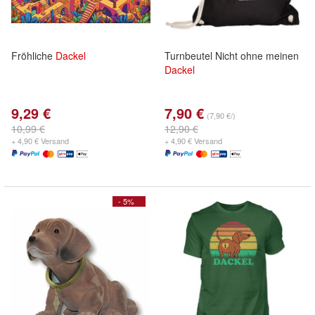
Fröhliche
Dackel
Turnbeutel Nicht ohne meinen
Dackel
9,29 €
7,90 €
(7,90 €/)
10,99 €
12,90 €
+ 4,90 € Versand
+ 4,90 € Versand
- 5%