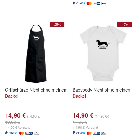
- 25%
- 17%
Grillschürze Nicht ohne meinen
Babybody Nicht ohne meinen
Dackel
Dackel
14,90 €
14,90 €
(14,90 €/)
(14,90 €/)
19,90 €
17,90 €
+ 4,90 € Versand
+ 4,90 € Versand