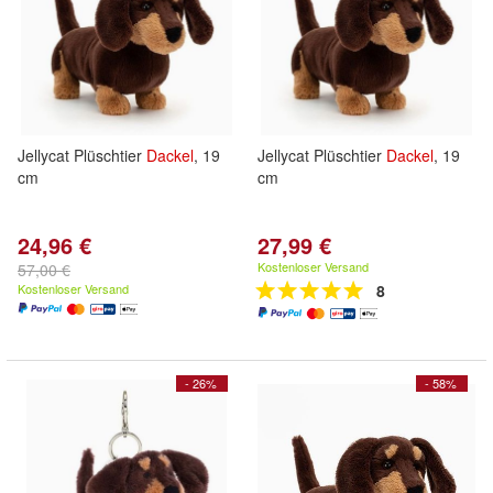
Jellycat Plüschtier
Dackel
, 19
Jellycat Plüschtier
Dackel
, 19
cm
cm
24,96 €
27,99 €
Kostenloser Versand
57,00 €
Kostenloser Versand
8
- 26%
- 58%