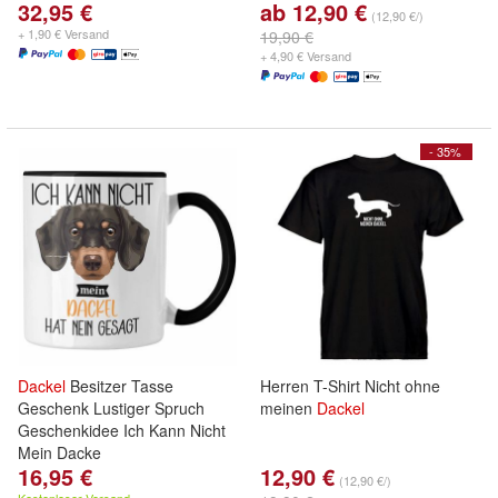
32,95 €
ab 12,90 €
(12,90 €/)
+ 1,90 € Versand
19,90 €
+ 4,90 € Versand
- 35%
Dackel
Besitzer Tasse
Herren T-Shirt Nicht ohne
Geschenk Lustiger Spruch
meinen
Dackel
Geschenkidee Ich Kann Nicht
Mein Dacke
16,95 €
12,90 €
(12,90 €/)