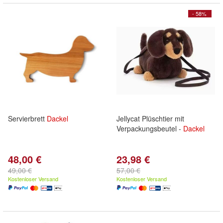
- 58%
Servierbrett
Dackel
Jellycat Plüschtier mit
Verpackungsbeutel -
Dackel
48,00 €
23,98 €
49,00 €
57,00 €
Kostenloser Versand
Kostenloser Versand