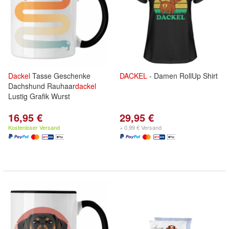
Dackel
Tasse Geschenke
DACKEL
- Damen RollUp Shirt
Dachshund Rauhaar
dackel
Lustig Grafik Wurst
16,95 €
29,95 €
Kostenloser Versand
+ 0,99 € Versand