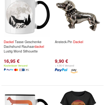
Dackel
Tasse Geschenke
Ansteck-Pin
Dackel
Dachshund Rauhaar
dackel
Lustig Mond Silhouette
16,95 €
9,90 €
Kostenloser Versand
+ 4,90 € Versand