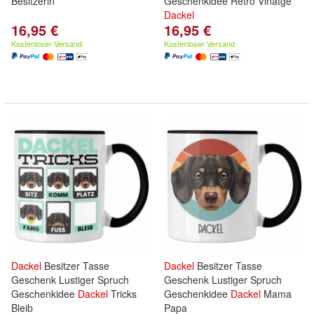
Besitzerin
Geschenkidee Retro Vinatge
Dackel
16,95 €
16,95 €
Kostenloser Versand
Kostenloser Versand
Dackel
Besitzer Tasse
Dackel
Besitzer Tasse
Geschenk Lustiger Spruch
Geschenk Lustiger Spruch
Geschenkidee
Dackel
Tricks
Geschenkidee
Dackel
Mama
Bleib
Papa