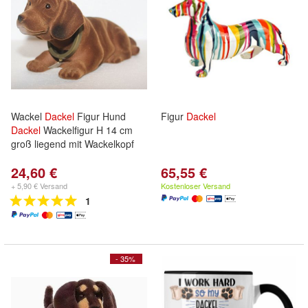
Wackel
Dackel
Figur Hund
Figur
Dackel
Dackel
Wackelfigur H 14 cm
groß liegend mit Wackelkopf
24,60 €
65,55 €
+ 5,90 € Versand
Kostenloser Versand
1
- 35%