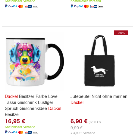
Kostenloser Versand
Kostenloser Versand
- 30%
Dackel
Besitzer Farbe Love
Jutebeutel Nicht ohne meinen
Tasse Geschenk Lustiger
Dackel
Spruch Geschenkidee
Dackel
Besitze
16,95 €
6,90 €
(6,90 €/)
Kostenloser Versand
9,90 €
+ 4,90 € Versand