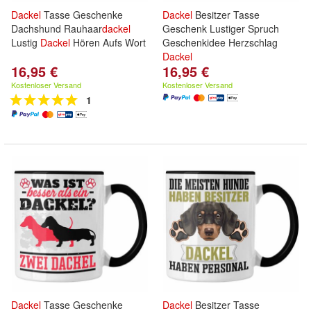
Dackel
Tasse Geschenke
Dackel
Besitzer Tasse
Dachshund Rauhaar
dackel
Geschenk Lustiger Spruch
Lustig
Dackel
Hören Aufs Wort
Geschenkidee Herzschlag
Dackel
16,95 €
16,95 €
Kostenloser Versand
Kostenloser Versand
1
Dackel
Tasse Geschenke
Dackel
Besitzer Tasse