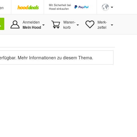
Mit Sicherheit bei
en
Hood einkaufen
Anmelden
Waren-
Merk-
Mein Hood
korb
zettel
verfügbar.
Mehr Informationen zu diesem Thema.