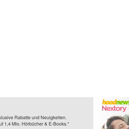
klusive Rabatte und Neuigkeiten.
auf 1,4 Mio. Hörbücher & E-Books.*