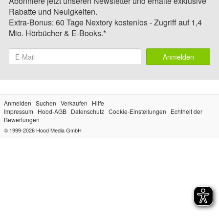
Abonniere jetzt unseren Newsletter und erhalte exklusive
Rabatte und Neuigkeiten.
Extra-Bonus: 60 Tage Nextory kostenlos - Zugriff auf 1,4
Mio. Hörbücher & E-Books.*
Anmelden
Anmelden
Suchen
Verkaufen
Hilfe
Impressum
Hood-AGB
Datenschutz
Cookie-Einstellungen
Echtheit der
Bewertungen
© 1999-2026
Hood Media GmbH