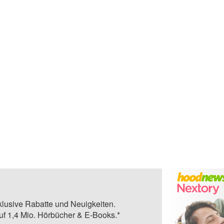
klusive Rabatte und Neuigkeiten.
auf 1,4 Mio. Hörbücher & E-Books.*