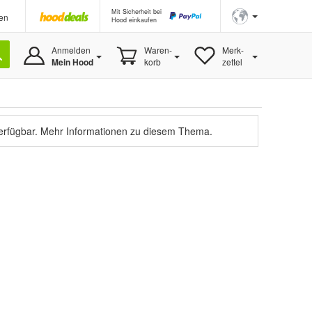
Mit Sicherheit bei
en
Hood einkaufen
Anmelden
Waren-
Merk-
Mein Hood
korb
zettel
verfügbar.
Mehr Informationen zu diesem Thema.