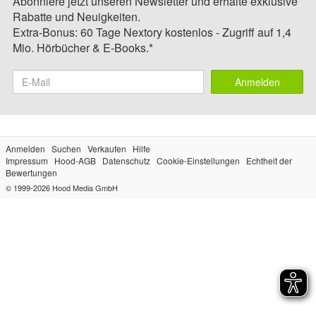
Abonniere jetzt unseren Newsletter und erhalte exklusive
Rabatte und Neuigkeiten.
Extra-Bonus: 60 Tage Nextory kostenlos - Zugriff auf 1,4
Mio. Hörbücher & E-Books.*
Anmelden
Anmelden
Suchen
Verkaufen
Hilfe
Impressum
Hood-AGB
Datenschutz
Cookie-Einstellungen
Echtheit der
Bewertungen
© 1999-2026
Hood Media GmbH