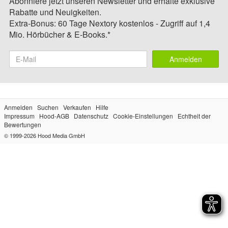
Abonniere jetzt unseren Newsletter und erhalte exklusive
Rabatte und Neuigkeiten.
Extra-Bonus: 60 Tage Nextory kostenlos - Zugriff auf 1,4
Mio. Hörbücher & E-Books.*
Anmelden
Anmelden
Suchen
Verkaufen
Hilfe
Impressum
Hood-AGB
Datenschutz
Cookie-Einstellungen
Echtheit der
Bewertungen
© 1999-2026
Hood Media GmbH