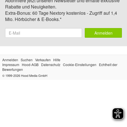
Abonniere jetzt unseren Newsletter und erhalte exklusive
Rabatte und Neuigkeiten.
Extra-Bonus: 60 Tage Nextory kostenlos - Zugriff auf 1,4
Mio. Hörbücher & E-Books.*
Anmelden
Anmelden
Suchen
Verkaufen
Hilfe
Impressum
Hood-AGB
Datenschutz
Cookie-Einstellungen
Echtheit der
Bewertungen
© 1999-2026
Hood Media GmbH