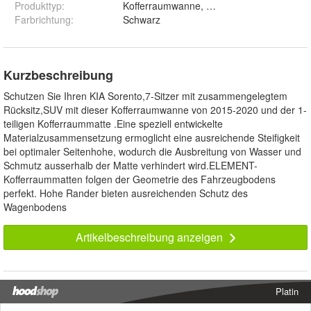
Produkttyp
:
Kofferraumwanne, Laderaumwanne
Farbrichtung
:
Schwarz
Kurzbeschreibung
Schutzen Sie Ihren KIA Sorento,7-Sitzer mit zusammengelegtem
Rücksitz,SUV mit dieser Kofferraumwanne von 2015-2020 und der 1-
teiligen Kofferraummatte .Eine speziell entwickelte
Materialzusammensetzung ermoglicht eine ausreichende Steifigkeit
bei optimaler Seitenhohe, wodurch die Ausbreitung von Wasser und
Schmutz ausserhalb der Matte verhindert wird.ELEMENT-
Kofferraummatten folgen der Geometrie des Fahrzeugbodens
perfekt. Hohe Rander bieten ausreichenden Schutz des
Wagenbodens
Artikelbeschreibung anzeigen
Platin