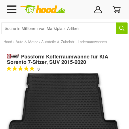
Hood
›
Auto & Motor
›
Autoteile & Zubehör
›
Laderaumwannen
Passform Kofferraumwanne für KIA
Sorento 7-Sitzer, SUV 2015-2020
3