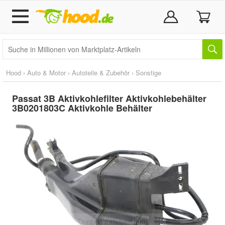
Hood
›
Auto & Motor
›
Autoteile & Zubehör
›
Sonstige
Passat 3B Aktivkohlefilter Aktivkohlebehälter
3B0201803C Aktivkohle Behälter
Doppelt antippen zum