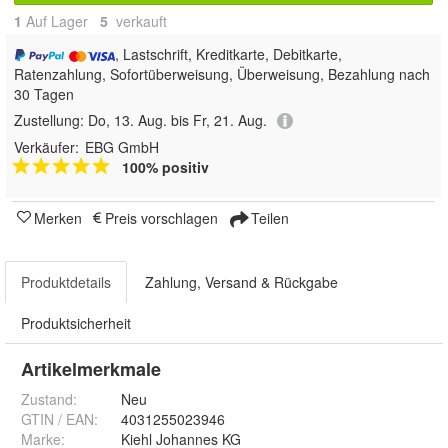
1
Auf Lager
5
 verkauft
, Lastschrift, Kreditkarte, Debitkarte,
Ratenzahlung, Sofortüberweisung, Überweisung, Bezahlung nach
30 Tagen
Zustellung:
Do, 13. Aug. bis Fr, 21. Aug.
Verkäufer:
EBG GmbH
100% positiv
Merken
Preis vorschlagen
Teilen
Produktdetails
Zahlung, Versand & Rückgabe
Produktsicherheit
Artikelmerkmale
Zustand:
Neu
GTIN / EAN:
4031255023946
Marke:
Kiehl Johannes KG