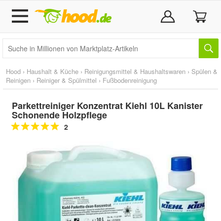
Hood
›
Haushalt & Küche
›
Reinigungsmittel & Haushaltswaren
›
Spülen &
Reinigen
›
Reiniger & Spülmittel
›
Fußbodenreinigung
Parkettreiniger Konzentrat Kiehl 10L Kanister
Schonende Holzpflege
2