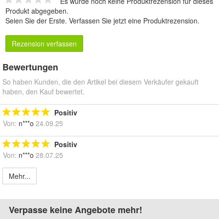
Es wurde noch keine Produktrezension für dieses
Produkt abgegeben.
Seien Sie der Erste.
Verfassen Sie jetzt eine Produktrezension
.
Rezension verfassen
Bewertungen
So haben Kunden, die den Artikel bei diesem Verkäufer gekauft
haben, den Kauf bewertet.
Positiv
Von:
n***o
24.09.25
Positiv
Von:
n***o
28.07.25
Mehr...
Verpasse keine Angebote mehr!