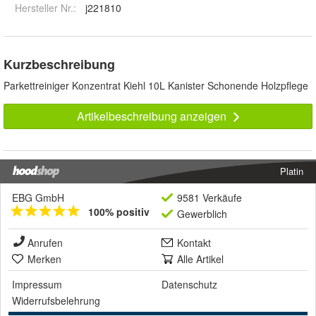
Hersteller Nr.:
j221810
Kurzbeschreibung
Parkettreiniger Konzentrat Kiehl 10L Kanister Schonende Holzpflege
Artikelbeschreibung anzeigen
Platin
EBG GmbH
9581 Verkäufe
100% positiv
Gewerblich
Anrufen
Kontakt
Merken
Alle Artikel
Impressum
Datenschutz
Widerrufsbelehrung