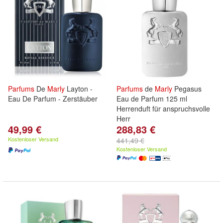
Parfums
De
Marly
Layton -
Parfums
de
Marly
Pegasus
Eau De Parfum - Zerstäuber
Eau de Parfum 125 ml
Herrenduft für anspruchsvolle
Herr
49,99 €
288,83 €
Kostenloser Versand
441,49 €
Kostenloser Versand