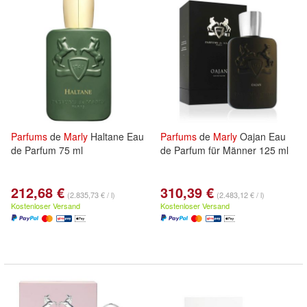
Parfums
de
Marly
Haltane Eau
Parfums
de
Marly
Oajan Eau
de Parfum 75 ml
de Parfum für Männer 125 ml
212,68 €
310,39 €
(2.835,73 € / l)
(2.483,12 € / l)
Kostenloser Versand
Kostenloser Versand