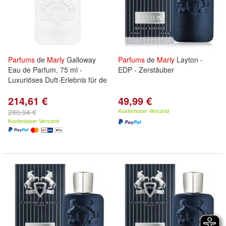
Parfums
de
Marly
Galloway
Parfums
de
Marly
Layton -
Eau de Parfum, 75 ml -
EDP - Zerstäuber
Luxuriöses Duft-Erlebnis für de
214,61 €
49,99 €
Kostenloser Versand
280,94 €
Kostenloser Versand