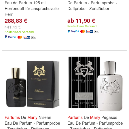
Eau de Parfum 125 ml
De Parfum - Parfumprobe -
Herrenduft für anspruchsvolle
Duftprobe - Zerstäuber
Herr
288,83 €
ab 11,90 €
Kostenloser Versand
441,49 €
Kostenloser Versand
Parfums
De
Marly
Nisean -
Parfums
De
Marly
Pegasus -
Eau De Parfum - Parfumprobe
Eau De Parfum - Parfumprobe
- Zerstäuber - Duftprobe
- Zerstäuber - Duftprobe