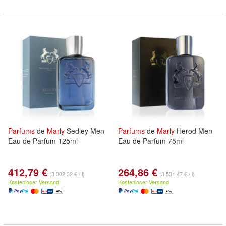
Parfums
de
Marly
Sedley Men
Parfums
de
Marly
Herod Men
Eau de Parfum 125ml
Eau de Parfum 75ml
412,79 €
264,86 €
(3.302,32 € / l)
(3.531,47 € / l)
Kostenloser Versand
Kostenloser Versand