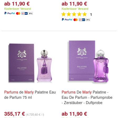
ab 11,90 €
ab 11,90 €
Kostenloser Versand
Kostenloser Versand
1
Parfums
de
Marly
Palatine Eau
Parfums
De
Marly
Palatine -
de Parfum 75 ml
Eau De Parfum - Parfumprobe
- Zerstäuber - Duftprobe
355,17 €
ab 11,90 €
(4.735,60 € / l)