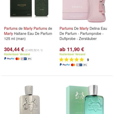
Parfums
de
Marly
Parfums
de
Parfums
De
Marly
Delina Eau
Marly
Haltane Eau De Parfum
De Parfum - Parfumprobe -
125 ml (man)
Duftprobe - Zerstäuber
304,44 €
ab 11,90 €
(2.435,52 € / l)
Kostenloser Versand
Kostenloser Versand
9