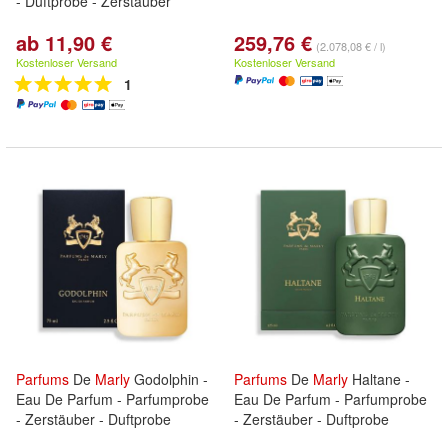
- Duftprobe - Zerstäuber
ab 11,90 €
259,76 €
(2.078,08 € / l)
Kostenloser Versand
Kostenloser Versand
1
Parfums
De
Marly
Godolphin -
Parfums
De
Marly
Haltane -
Eau De Parfum - Parfumprobe
Eau De Parfum - Parfumprobe
- Zerstäuber - Duftprobe
- Zerstäuber - Duftprobe