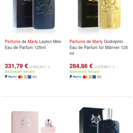
Parfums
de
Marly
Layton Men
Parfums
de
Marly
Godolphin
Eau de Parfum 125ml
Eau de Parfum für Männer 125
ml
331,79 €
284,86 €
(2.654,32 € / l)
(2.278,88 € / l)
Kostenloser Versand
Kostenloser Versand