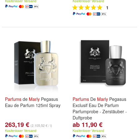
Kostenloser Versand
Kostenloser Versand
1
Parfums
de
Marly
Pegasus
Parfums
De
Marly
Pegasus
Eau de Parfum 125ml Spray
Exclusif Eau De Parfum
Parfumprobe - Zerstäuber -
Duftprobe
263,19 €
ab 11,90 €
(2.105,52 € / l)
Kostenloser Versand
Kostenloser Versand