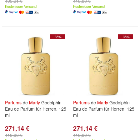
495,91 €
418,80 €
Kostenloser Versand
Kostenloser Versand
- 35%
- 35%
Parfums
de
Marly
Godolphin
Parfums
de
Marly
Godolphin
Eau de Parfum für Herren, 125
Eau de Parfum für Herren, 125
ml
ml
271,14 €
271,14 €
418,80 €
418,80 €