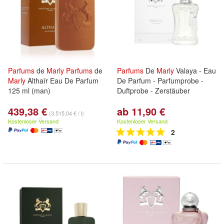
Parfums
de
Marly
Parfums
de
Parfums
De
Marly
Valaya - Eau
Marly
Althaïr Eau De Parfum
De Parfum - Parfumprobe -
125 ml (man)
Duftprobe - Zerstäuber
439,38 €
ab 11,90 €
(3.515,04 € / l)
Kostenloser Versand
Kostenloser Versand
2