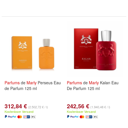
Parfums
de
Marly
Perseus Eau
Parfums
de
Marly
Kalan Eau
de Parfum 125 ml
De Parfum 125 ml
312,84 €
242,56 €
(2.502,72 € / l)
(1.940,48 € / l)
Kostenloser Versand
Kostenloser Versand