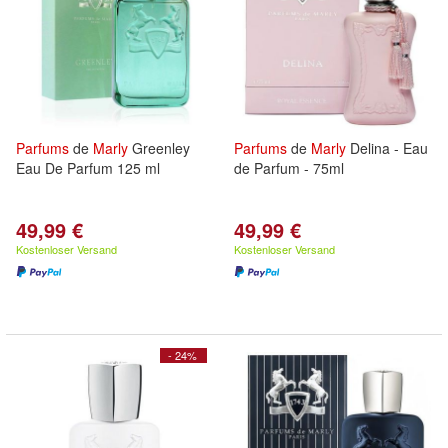
Parfums
de
Marly
Greenley
Parfums
de
Marly
Delina - Eau
Eau De Parfum 125 ml
de Parfum - 75ml
49,99 €
49,99 €
Kostenloser Versand
Kostenloser Versand
- 24%