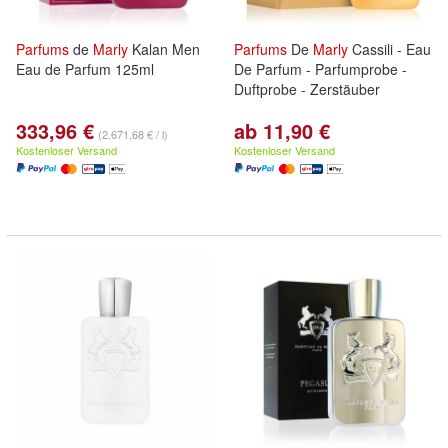
Parfums
de
Marly
Kalan Men
Parfums
De
Marly
Cassili - Eau
Eau de Parfum 125ml
De Parfum - Parfumprobe -
Duftprobe - Zerstäuber
333,96 €
ab 11,90 €
(2.671,68 € / l)
Kostenloser Versand
Kostenloser Versand