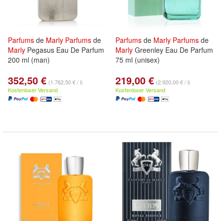
Parfums
de
Marly
Parfums
de
Parfums
de
Marly
Parfums
de
Marly
Pegasus Eau De Parfum
Marly
Greenley Eau De Parfum
200 ml (man)
75 ml (unisex)
352,50 €
219,00 €
(1.762,50 € / l)
(2.920,00 € / l)
Kostenloser Versand
Kostenloser Versand