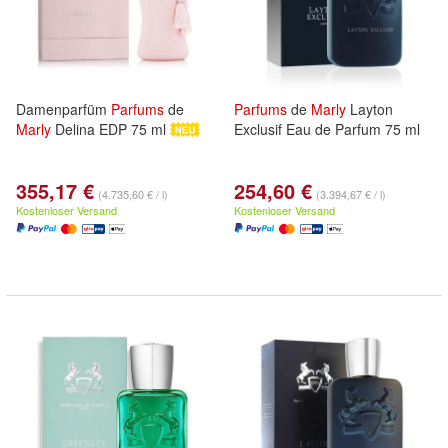
Damenparfüm
Parfums
de
Parfums
de
Marly
Layton
Marly
Delina EDP 75 ml
Exclusif Eau de Parfum 75 ml
355,17 €
254,60 €
(4.735,60 € / l)
(3.394,67 € / l)
Kostenloser Versand
Kostenloser Versand