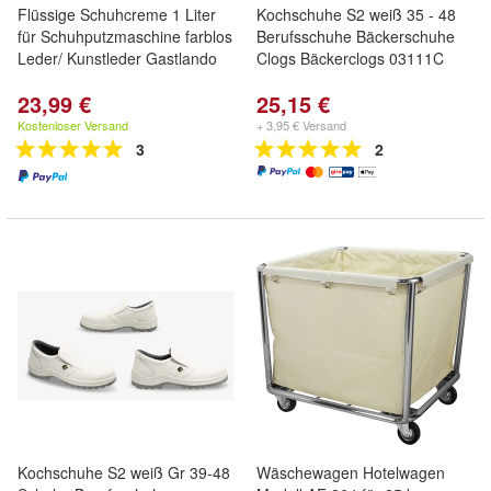
Flüssige Schuhcreme 1 Liter
Kochschuhe S2 weiß 35 - 48
für Schuhputzmaschine farblos
Berufsschuhe Bäckerschuhe
Leder/ Kunstleder Gastlando
Clogs Bäckerclogs 03111C
23,99 €
25,15 €
Kostenloser Versand
+ 3,95 € Versand
3
2
Kochschuhe S2 weiß Gr 39-48
Wäschewagen Hotelwagen