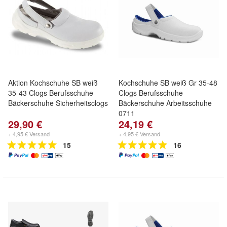
Aktion Kochschuhe SB weiß
Kochschuhe SB weiß Gr 35-48
35-43 Clogs Berufsschuhe
Clogs Berufsschuhe
Bäckerschuhe Sicherheitsclogs
Bäckerschuhe Arbeitsschuhe
0711
29,90 €
24,19 €
+ 4,95 € Versand
+ 4,95 € Versand
15
16