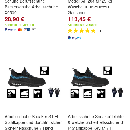
Schuhe Berufsschuhe
Modell AF 264 für 25 kg
Bäckerschuhe Arbeitsschuhe
Wäsche 900x650x850
X0500
Gastlando
28,90 €
113,45 €
Kostenloser Versand
Kostenloser Versand
1
Arbeitsschuhe Sneaker S1 PL
Arbeitsschuhe Sneaker leichte
Stahlkappe und durchtrittsicher
& weiche Sicherheitsschuhe S1
Sicherheitsschuhe + Hand
P Stahlkappe Kevlar + H