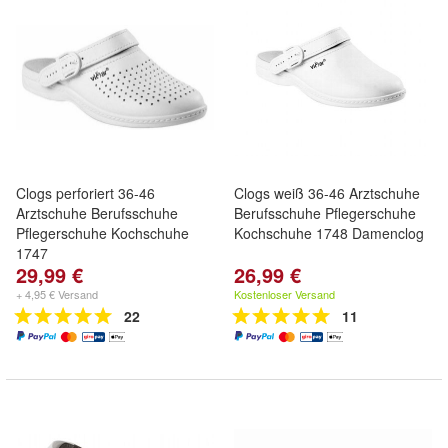
Clogs perforiert 36-46
Clogs weiß 36-46 Arztschuhe
Arztschuhe Berufsschuhe
Berufsschuhe Pflegerschuhe
Pflegerschuhe Kochschuhe
Kochschuhe 1748 Damenclog
1747
29,99 €
26,99 €
+ 4,95 € Versand
Kostenloser Versand
22
11