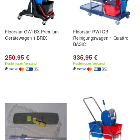
Floorstar GW1BX Premium
Floorstar RW1QB
Gerätewagen 1 BRIX
Reinigungswagen 1 Quattro
BASIC
250,95 €
335,95 €
Kostenloser Versand
Kostenloser Versand