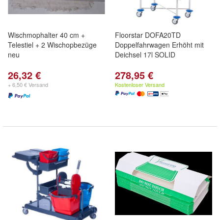
Wischmophalter 40 cm +
Floorstar DOFA20TD
Telestiel + 2 Wischopbezüge
Doppelfahrwagen Erhöht mit
neu
Deichsel 17l SOLID
26,32 €
278,95 €
+ 6,50 € Versand
Kostenloser Versand