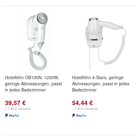
Hotelföhn OB100N, 1200W,
Hotelföhn 4-Stars, geringe
geringe Abmessungen, passt
Abmessungen, passt in jedes
in jedes Badezimmer
Badezimmer
39,57 €
54,44 €
+ 7,90 € Versand
+ 7,90 € Versand