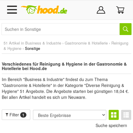
51 Artikel in
Business & Industrie
›
Gastronomie & Hotellerie
›
Reinigung
& Hygiene
›
Sonstige
Verschiedenes für Reinigung & Hygiene in der Gastronomie &
Hotellerie bei Hood.de
Im Bereich "Business & Industrie" findest du zum Thema
"Gastronomie & Hotellerie" in der Kategorie "Diverse Reinigung &
Hygiene" 51 Angebote. Die Angebote starten bei günstigen 18,04 €.
Bei allen Artikel handelt es sich um Neuware.
Filter
1
Suche speichern