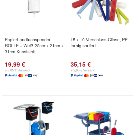
Papierhandtuchspender
15 x 10 Verschluss-Clipse, PP
ROLLE – Weiß 22cm x 21cm x
farbig sortiert
31cm Kunststoff
19,99 €
35,15 €
+ 3,05 € Versand
+ 5,95 € Versand