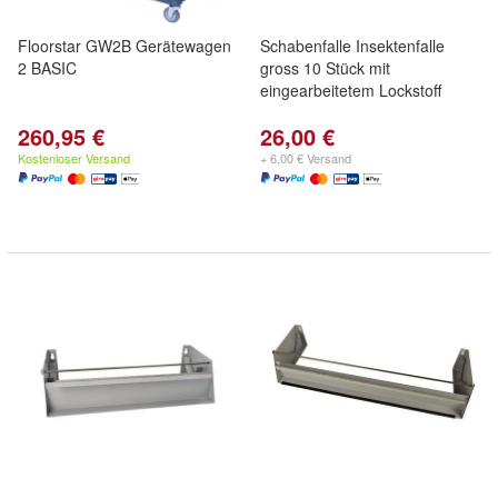
Floorstar GW2B Gerätewagen
Schabenfalle Insektenfalle
2 BASIC
gross 10 Stück mit
eingearbeitetem Lockstoff
260,95 €
26,00 €
Kostenloser Versand
+ 6,00 € Versand