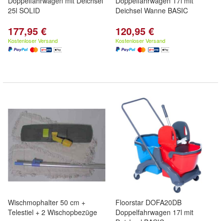
Doppelfahrwagen mit Deichsel
Doppelfahrwagen 17l mit
25l SOLID
Deichsel Wanne BASIC
177,95 €
120,95 €
Kostenloser Versand
Kostenloser Versand
Wischmophalter 50 cm +
Floorstar DOFA20DB
Telestiel + 2 Wischopbezüge
Doppelfahrwagen 17l mit