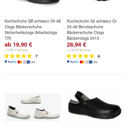
Kochschuhe SB schwarz 35-48
Kochschuhe S2 schwarz Gr
Clogs Bäckerschuhe
35-48 Berufsschuhe
Sicherheitsclogs Arbeitsclogs
Bäckerschuhe Clogs
TRI
Bäckerclogs 0313
ab 19,90 €
28,94 €
+ 5,95 € Versand
+ 3,95 € Versand
7
6