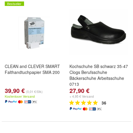
Bestseller
CLEAN and CLEVER SMART
Kochschuhe SB schwarz 35-47
Falthandtuchpapier SMA 200
Clogs Berufsschuhe
Bäckerschuhe Arbeitsschuhe
0713
39,90 €
27,90 €
(0,01 €/Stk)
Kostenloser Versand
+ 4,95 € Versand
36