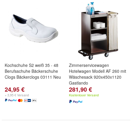
Kochschuhe S2 weiß 35 - 48
Zimmerservicewagen
Berufsschuhe Bäckerschuhe
Hotelwagen Modell AF 260 mit
Clogs Bäckerclogs 03111 Neu
Wäschesack 920x450x1120
Gastlando
24,95 €
281,90 €
+ 3,95 € Versand
Kostenloser Versand