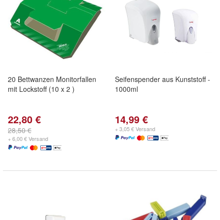
20 Bettwanzen Monitorfallen
Seifenspender aus Kunststoff -
mit Lockstoff (10 x 2 )
1000ml
22,80 €
14,99 €
+ 3,05 € Versand
28,50 €
+ 6,00 € Versand