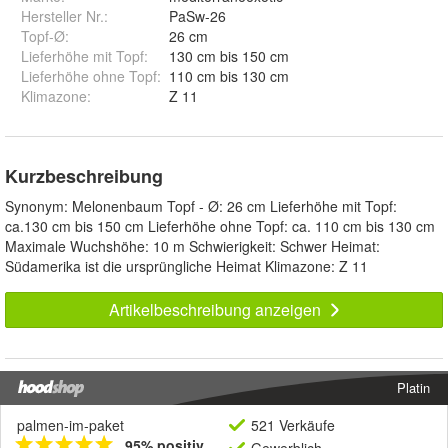
Hersteller Nr.:
PaSw-26
Topf-Ø
:
26 cm
Lieferhöhe mit Topf
:
130 cm bis 150 cm
Lieferhöhe ohne Topf
:
110 cm bis 130 cm
Klimazone
:
Z 11
Kurzbeschreibung
Synonym: Melonenbaum Topf - Ø: 26 cm Lieferhöhe mit Topf:
ca.130 cm bis 150 cm Lieferhöhe ohne Topf: ca. 110 cm bis 130 cm
Maximale Wuchshöhe: 10 m Schwierigkeit: Schwer Heimat:
Südamerika ist die ursprüngliche Heimat Klimazone: Z 11
Artikelbeschreibung anzeigen
Platin
palmen-im-paket
521 Verkäufe
95% positiv
Gewerblich