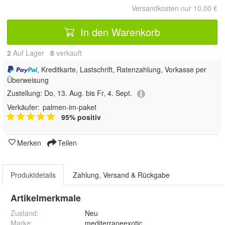
Versandkosten nur 10,00 €
In den Warenkorb
2
Auf Lager
8
 verkauft
, Kreditkarte, Lastschrift, Ratenzahlung, Vorkasse per
Überweisung
Zustellung:
Do, 13. Aug. bis Fr, 4. Sept.
Verkäufer:
palmen-im-paket
95% positiv
Merken
Teilen
Produktdetails
Zahlung, Versand & Rückgabe
Artikelmerkmale
Zustand:
Neu
Marke:
mediterraneexotic