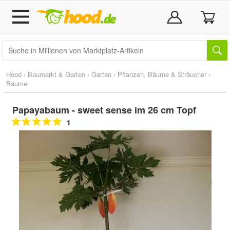
Hood
›
Baumarkt & Garten
›
Garten
›
Pflanzen, Bäume & Sträucher
›
Bäume
Papayabaum - sweet sense im 26 cm Topf
1