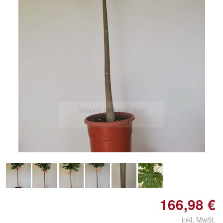
Doppelt antippen zum
vergrößern
166,98 €
inkl. MwSt.