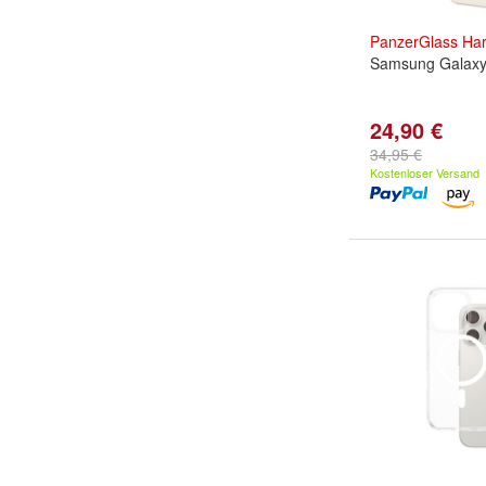
PanzerGlass
Ha
Samsung Galaxy
24,90 €
34,95 €
Kostenloser Versand