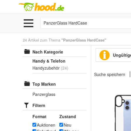
24 Artikel zum Thema
"PanzerGlass HardCase"
Nach Kategorie
Ungültige
Handy & Telefon
Handyzubehör
(24)
Suche speichern
Top Marken
Panzerglass
Filtern
Format
Zustand
Auktionen
Neu