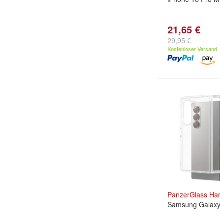
21,65 €
29,95 €
Kostenloser Versand
PanzerGlass
Ha
Samsung Galaxy