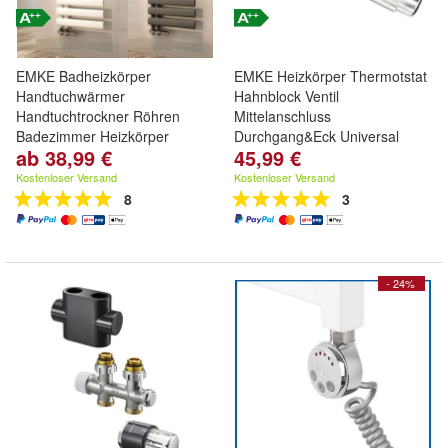
EMKE Badheizkörper
EMKE Heizkörper Thermotstat
Handtuchwärmer
Hahnblock Ventil
Handtuchtrockner Röhren
Mittelanschluss
Badezimmer Heizkörper
Durchgang&Eck Universal
ab 38,99 €
45,99 €
Kostenloser Versand
Kostenloser Versand
8
3
- 24%