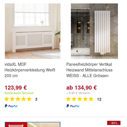
vidaXL MDF
Paneelheizkörper Vertikal
Heizkörperverkleidung Weiß
Heizwand Mittelanschluss
205 cm
WEISS - ALLE Grössen
123,99 €
ab 134,90 €
Kostenloser Versand
+ 9,90 € Versand
3
12
- 83%