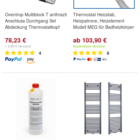
Oventrop Multiblock T anthrazit
Thermostat Heizstab,
Anschluss Durchgang Set
Heizpatrone, Heizelement
Abdeckung Thermostatkopf
Modell MEG für Badheizkörper
78,23 €
ab 103,90 €
+ 4,90 € Versand
Kostenloser Versand
4
6