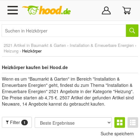
2521 Artikel in
Baumarkt & Garten
›
Installation & Erneuerbare Energien
›
Heizung
›
Heizkörper
Heizkörper kaufen bei Hood.de
Wenn es um "Baumarkt & Garten" im Bereich "Installation &
Erneuerbare Energien" geht, findest du zum Thema "Installation &
Erneuerbare Energien" 2521 Angebote in der Kategorie "Heizung".
Die Preise starten ab 4,75 €. 2507 Artikel der gefunden Artikel sind
Neuware, 14 Angebote kannst du gebraucht kaufen.
Filter
1
Suche speichern