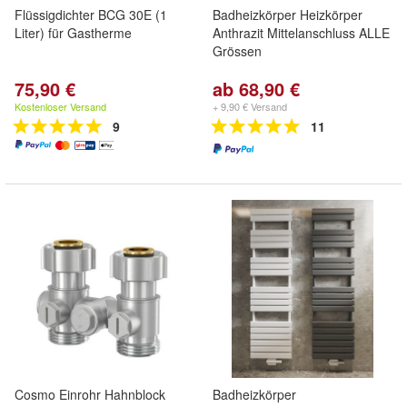
Flüssigdichter BCG 30E (1
Badheizkörper Heizkörper
Liter) für Gastherme
Anthrazit Mittelanschluss ALLE
Grössen
75,90 €
ab 68,90 €
Kostenloser Versand
+ 9,90 € Versand
9
11
Cosmo Einrohr Hahnblock
Badheizkörper