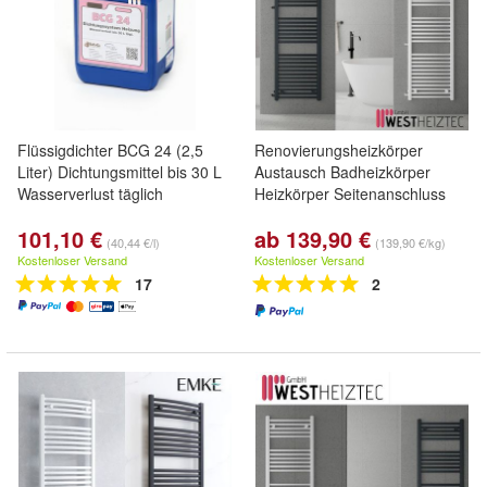
Flüssigdichter BCG 24 (2,5
Renovierungsheizkörper
Liter) Dichtungsmittel bis 30 L
Austausch Badheizkörper
Wasserverlust täglich
Heizkörper Seitenanschluss
101,10 €
ab 139,90 €
(40,44 €/l)
(139,90 €/kg)
Kostenloser Versand
Kostenloser Versand
17
2