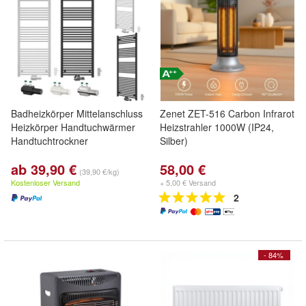
Badheizkörper Mittelanschluss
Zenet ZET-516 Carbon Infrarot
Heizkörper Handtuchwärmer
Heizstrahler 1000W (IP24,
Handtuchtrockner
Silber)
ab 39,90 €
58,00 €
(39,90 €/kg)
Kostenloser Versand
+ 5,00 € Versand
2
- 84%