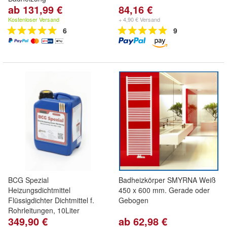
ab 131,99 €
84,16 €
Kostenloser Versand
+ 4,90 € Versand
6
9
BCG Spezial
Badheizkörper SMYRNA Weiß
Heizungsdichtmittel
450 x 600 mm. Gerade oder
Flüssigdichter Dichtmittel f.
Gebogen
Rohrleitungen, 10Liter
349,90 €
ab 62,98 €