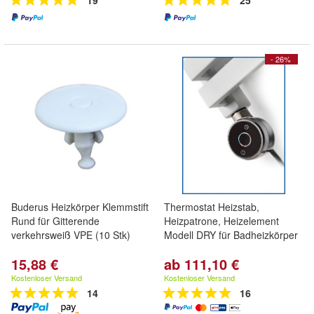
19
25
- 26%
Buderus Heizkörper Klemmstift
Thermostat Heizstab,
Rund für Gitterende
Heizpatrone, Heizelement
verkehrsweiß VPE (10 Stk)
Modell DRY für Badheizkörper
15,88 €
ab 111,10 €
Kostenloser Versand
Kostenloser Versand
14
16