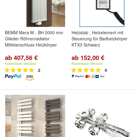
BEMM Mera M - BH 2000 mm
Heizstab , Heizelement mit
Glieder Röhrenradiator
Steuerung für Badheizkörper
Mittelanschluss Heizkörper
KTX3 Schwarz
ab 407,56 €
ab 152,00 €
Kostenloser Versand
Kostenloser Versand
2
4