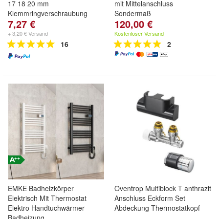
17 18 20 mm
mit Mittelanschluss
Klemmringverschraubung
Sondermaß
7,27 €
120,00 €
+ 3,20 € Versand
Kostenloser Versand
16
2
EMKE Badheizkörper
Oventrop Multiblock T anthrazit
Elektrisch Mit Thermostat
Anschluss Eckform Set
Elektro Handtuchwärmer
Abdeckung Thermostatkopf
Badheizung