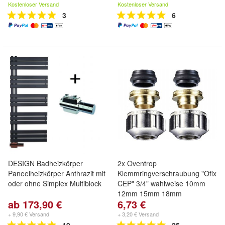
Kostenloser Versand
Kostenloser Versand
3
6
DESIGN Badheizkörper
2x Oventrop
Paneelheizkörper Anthrazit mit
Klemmringverschraubung "Ofix
oder ohne Simplex Multiblock
CEP" 3/4" wahlweise 10mm
12mm 15mm 18mm
ab 173,90 €
6,73 €
+ 9,90 € Versand
+ 3,20 € Versand