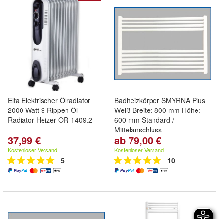
Elta Elektrischer Ölradiator
Badheizkörper SMYRNA Plus
2000 Watt 9 Rippen Öl
Weiß Breite: 800 mm Höhe:
Radiator Heizer OR-1409.2
600 mm Standard /
Mittelanschluss
37,99 €
ab 79,00 €
Kostenloser Versand
Kostenloser Versand
5
10