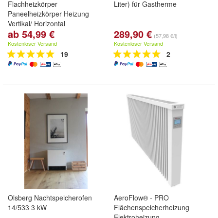
Flachheizkörper
Liter) für Gastherme
Paneelheizkörper Heizung
Vertikal/ Horizontal
ab 54,99 €
289,90 €
(57,98 €/l)
Kostenloser Versand
Kostenloser Versand
19
2
Olsberg Nachtspeicherofen
AeroFlow® - PRO
14/533 3 kW
Flächenspeicherheizung
Elektroheizung