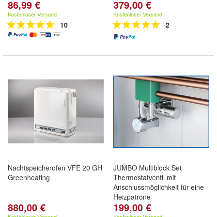
86,99 €
379,00 €
Kostenloser Versand
Kostenloser Versand
10
2
Nachtspeicherofen VFE 20 GH
JUMBO Multiblock Set
Greenheating
Thermostatventil mit
Anschlussmöglichkeit für eine
Heizpatrone
880,00 €
199,00 €
Kostenloser Versand
Kostenloser Versand