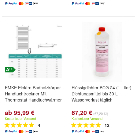
EMKE Elektro Badheizkörper
Flüssigdichter BCG 24 (1 Liter)
Handtuchtrockner Mit
Dichtungsmittel bis 30 L
Thermostat Handtuchwärmer
Wasserverlust täglich
ab 95,99 €
67,20 €
(67,20 €/l)
Kostenloser Versand
Kostenloser Versand
4
12