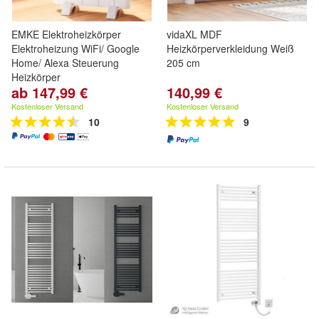
EMKE Elektroheizkörper
vidaXL MDF
Elektroheizung WiFi/ Google
Heizkörperverkleidung Weiß
Home/ Alexa Steuerung
205 cm
Heizkörper
ab 147,99 €
140,99 €
Kostenloser Versand
Kostenloser Versand
10
9