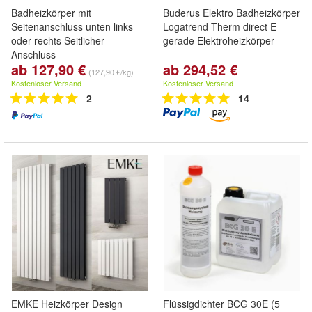
Badheizkörper mit
Buderus Elektro Badheizkörper
Seitenanschluss unten links
Logatrend Therm direct E
oder rechts Seitlicher
gerade Elektroheizkörper
Anschluss
ab 127,90 €
ab 294,52 €
(127,90 €/kg)
Kostenloser Versand
Kostenloser Versand
2
14
EMKE Heizkörper Design
Flüssigdichter BCG 30E (5