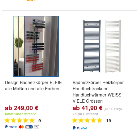
Design Badheizkörper ELFIE
Badheizkörper Heizkörper
alle Maßen und alle Farben
Handtuchtrockner
Handtuchwärmer WEISS
VIELE Grössen
ab 249,00 €
ab 41,90 €
(41,90 €/kg)
Kostenloser Versand
+ 9,90 € Versand
9
19