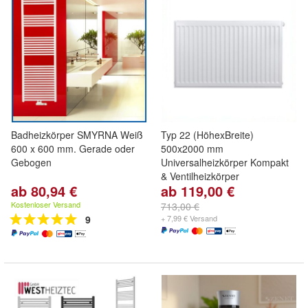
Badheizkörper SMYRNA Weiß
Typ 22 (HöhexBreite)
600 x 600 mm. Gerade oder
500x2000 mm
Gebogen
Universalheizkörper Kompakt
& Ventilheizkörper
ab 80,94 €
ab 119,00 €
Kostenloser Versand
713,00 €
9
+ 7,99 € Versand