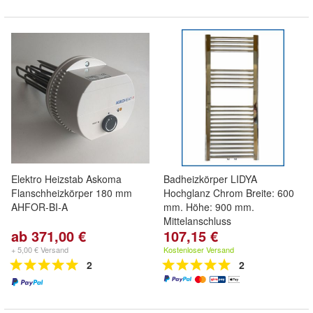
Elektro Heizstab Askoma
Badheizkörper LIDYA
Flanschheizkörper 180 mm
Hochglanz Chrom Breite: 600
AHFOR-BI-A
mm. Höhe: 900 mm.
Mittelanschluss
ab 371,00 €
107,15 €
+ 5,00 € Versand
Kostenloser Versand
2
2