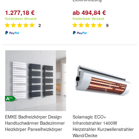
1.277,18 €
ab 494,84 €
Kostenloser Versand
Kostenloser Versand
2
9
EMKE Badheizkörper Design
Solamagic ECO+
Handtuchwärmer Badezimmer
Infrarotstrahler 1400W
Heizkörper Paneelheizkörper
Heizstrahler Kurzwellenstrahler
Wand/Decke