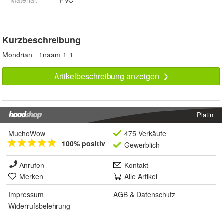
Material
:
PVC
Kurzbeschreibung
Mondrian - 1naam-1-1
Artikelbeschreibung anzeigen
Platin
MuchoWow
475 Verkäufe
100% positiv
Gewerblich
Anrufen
Kontakt
Merken
Alle Artikel
Impressum
AGB
&
Datenschutz
Widerrufsbelehrung