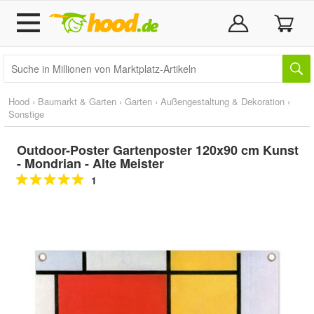
Hood
›
Baumarkt & Garten
›
Garten
›
Außengestaltung & Dekoration
›
Sonstige
Outdoor-Poster Gartenposter 120x90 cm Kunst
- Mondrian - Alte Meister
1