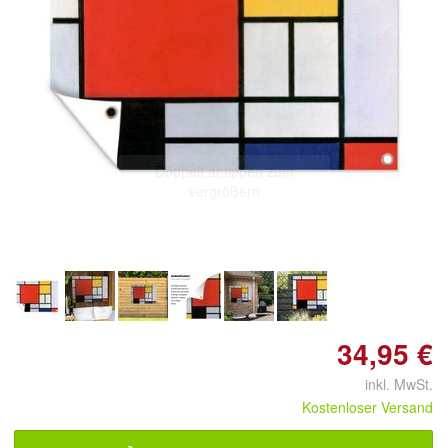
Doppelt antippen zum
vergrößern
34,95 €
inkl. MwSt.
Kostenloser Versand