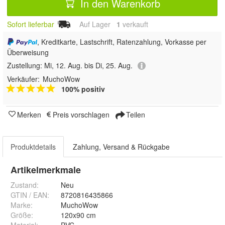
In den Warenkorb
Sofort lieferbar
Auf Lager
1
 verkauft
, Kreditkarte, Lastschrift, Ratenzahlung, Vorkasse per
Überweisung
Zustellung:
Mi, 12. Aug. bis Di, 25. Aug.
Verkäufer:
MuchoWow
100% positiv
Merken
Preis vorschlagen
Teilen
Produktdetails
Zahlung, Versand & Rückgabe
Artikelmerkmale
Zustand:
Neu
GTIN / EAN:
8720816435866
Marke:
MuchoWow
Größe
:
120x90 cm