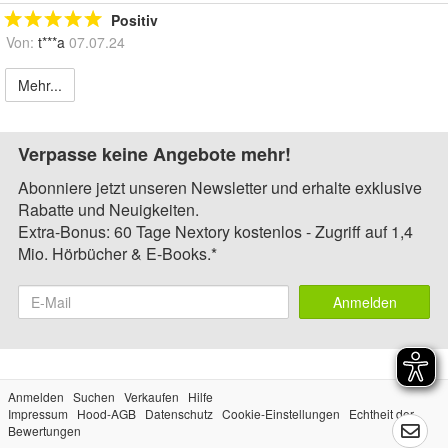
Positiv
Von:
t***a
07.07.24
Mehr...
Verpasse keine Angebote mehr!
Abonniere jetzt unseren Newsletter und erhalte exklusive
Rabatte und Neuigkeiten.
Extra-Bonus: 60 Tage Nextory kostenlos - Zugriff auf 1,4
Mio. Hörbücher & E-Books.*
Anmelden
Anmelden
Suchen
Verkaufen
Hilfe
Impressum
Hood-AGB
Datenschutz
Cookie-Einstellungen
Echtheit der
Bewertungen