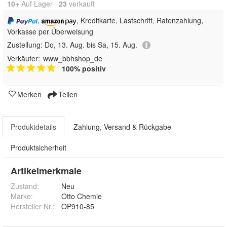
10+
Auf Lager
23
 verkauft
,
, Kreditkarte, Lastschrift, Ratenzahlung,
Vorkasse per Überweisung
Zustellung:
Do, 13. Aug. bis Sa, 15. Aug.
Verkäufer:
www_bbhshop_de
100% positiv
Merken
Teilen
Produktdetails
Zahlung, Versand & Rückgabe
Produktsicherheit
Artikelmerkmale
Zustand:
Neu
Marke:
Otto Chemie
Hersteller Nr.:
OP910-85