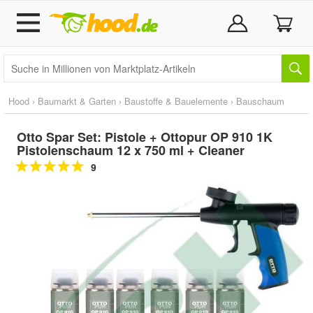
Hood
›
Baumarkt & Garten
›
Baustoffe & Bauelemente
›
Bauschaum
Otto Spar Set: Pistole + Ottopur OP 910 1K
Pistolenschaum 12 x 750 ml + Cleaner
9