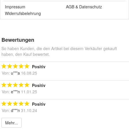
Impressum
AGB
&
Datenschutz
Widerrufsbelehrung
Bewertungen
So haben Kunden, die den Artikel bei diesem Verkäufer gekauft
haben, den Kauf bewertet.
Positiv
Von:
u***a
16.08.25
Positiv
Von:
e***n
11.01.25
Positiv
Von:
d***n
31.10.24
Mehr...