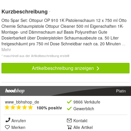
Kurzbeschreibung
*
Otto Spar Set: Ottopur OP 910 1K Pistolenschaum 12 x 750 ml Otto
Chemie Schaumpistole Ottopur Cleaner 500 ml Eigenschaften 1K-
Montage- und Dämmschaum auf Basis Polyurethan Gute
Dosierbarkeit über Dosierpistolen Schaumausbeute ca. 50 Liter
freigeschäumt pro 750 ml Dose Schneidbar nach ca. 20 Minuten
...
Mehr
* maschinell aus der Artikelbeschreibung erstellt
Artikelbeschreibung anzeigen
Platin
www_bbhshop_de
9866 Verkäufe
100% positiv
Gewerblich
Anrufen
Kontakt
Merken
Alle Artikel