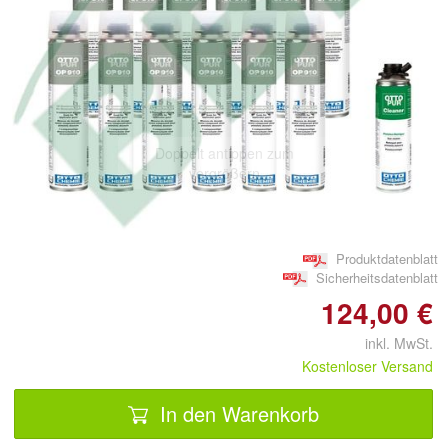
Doppelt antippen zum
vergrößern
Produktdatenblatt
Sicherheitsdatenblatt
124,00 €
inkl. MwSt.
Kostenloser Versand
In den Warenkorb