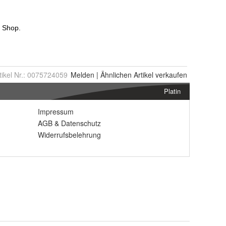
tikel Nr.:
0075724059
Melden
|
Ähnlichen
Artikel verkaufen
Platin
Impressum
AGB
&
Datenschutz
Widerrufsbelehrung