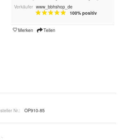
Verkäufer
www_bbhshop_de
100% positiv
Merken
Teilen
steller Nr.:
OP910-85