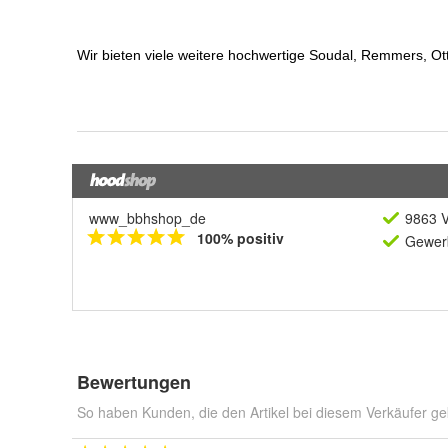
www_bbhshop_de
9863 V
100% positiv
Gewerb
Bewertungen
So haben Kunden, die den Artikel bei diesem Verkäufer ge