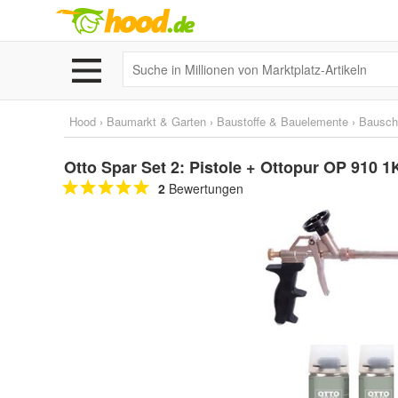
Hood
›
Baumarkt & Garten
›
Baustoffe & Bauelemente
›
Bausc
Otto Spar Set 2: Pistole + Ottopur OP 910 
2
Bewertungen