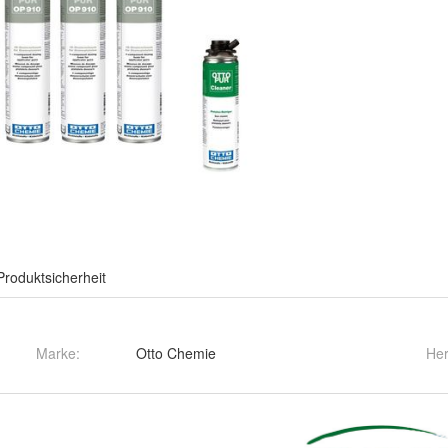
Produktsicherheit
Marke:
Otto Chemie
Her