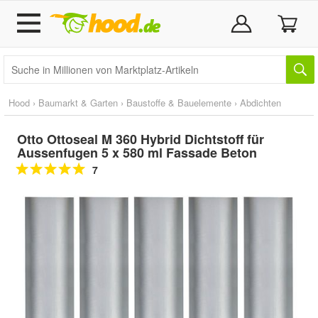
Hood
›
Baumarkt & Garten
›
Baustoffe & Bauelemente
›
Abdichten
Otto Ottoseal M 360 Hybrid Dichtstoff für
Aussenfugen 5 x 580 ml Fassade Beton
7