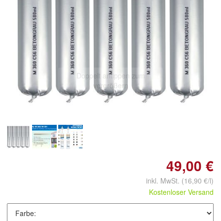
Doppelt antippen zum
vergrößern
49,00 €
inkl. MwSt.
(16,90 €/l)
Kostenloser Versand