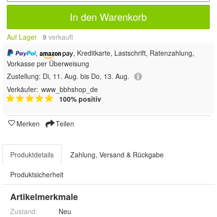
In den Warenkorb
Auf Lager
9
 verkauft
,
, Kreditkarte, Lastschrift, Ratenzahlung,
Vorkasse per Überweisung
Zustellung:
Di, 11. Aug. bis Do, 13. Aug.
Verkäufer:
www_bbhshop_de
100% positiv
Merken
Teilen
Produktdetails
Zahlung, Versand & Rückgabe
Produktsicherheit
Artikelmerkmale
Zustand:
Neu