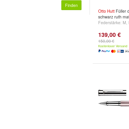
Finden
Otto
Hutt
Füller 
schwarz ruth mat
Federstärke:
M
,
139,00 €
150,00 €
Kostenloser Versand