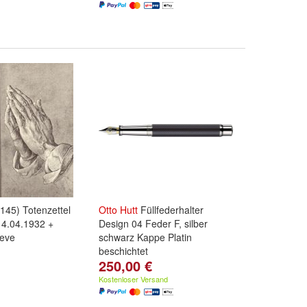
145) Totenzettel
Otto
Hutt
Füllfederhalter
14.04.1932 +
Design 04 Feder F, silber
leve
schwarz Kappe Platin
beschichtet
250,00 €
Kostenloser Versand