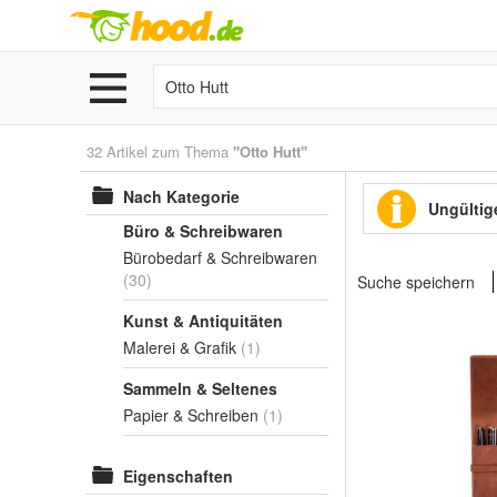
32 Artikel zum Thema
"Otto Hutt"
Nach Kategorie
Ungültige
Büro & Schreibwaren
Bürobedarf & Schreibwaren
(30)
Suche speichern
Kunst & Antiquitäten
Malerei & Grafik
(1)
Sammeln & Seltenes
Papier & Schreiben
(1)
Eigenschaften