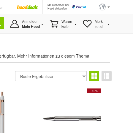
Mit Sicherheit bei
en
Hood einkaufen
Anmelden
Waren-
Merk-
Mein Hood
korb
zettel
verfügbar.
Mehr Informationen zu diesem Thema.
- 12%