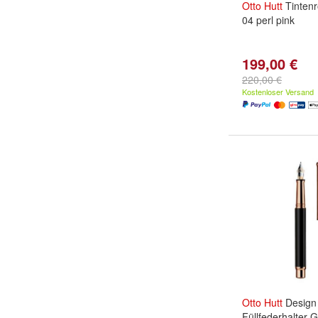
Otto
Hutt
Tintenr
04 perl pink
199,00 €
220,00 €
Kostenloser Versand
Otto
Hutt
Design
Füllfederhalter 