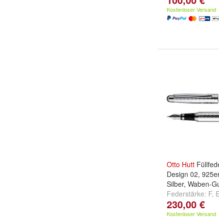
Kostenloser Versand
Otto
Hutt
Füllfed
Design 02, 925er
Silber, Waben-Gu
Federstärke:
F
,
230,00 €
Kostenloser Versand