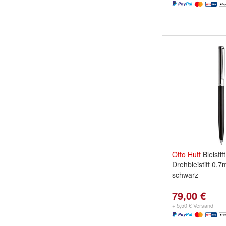
Otto
Hutt
Bleistif
Drehbleistift 0,
schwarz
79,00 €
+ 5,50 € Versand